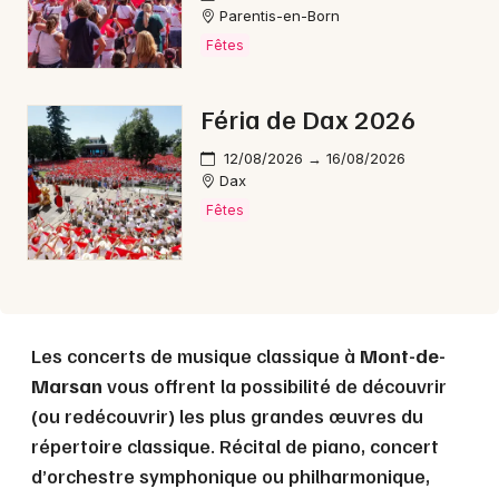
Parentis-en-Born
Fêtes
Choisir mes départements
Féria de Dax 2026
40 - Landes
12/08/2026 → 16/08/2026
Dax
Mon email
Fêtes
Je m'abonne
Les concerts de musique classique à
Mont-de-
Marsan
vous offrent la possibilité de découvrir
(ou redécouvrir) les plus grandes œuvres du
répertoire classique. Récital de piano, concert
d’orchestre symphonique ou philharmonique,