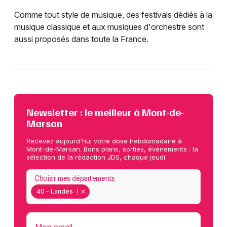
Comme tout style de musique, des festivals dédiés à la
musique classique et aux musiques d'orchestre sont
aussi proposés dans toute la France.
Newsletter : le meilleur à Mont-de-
Marsan
Recevez aujourd'hui votre dose hebdomadaire à
Mont-de-Marsan. Bons plans, sorties, événements : la
sélection de la rédaction JDS, chaque jeudi.
Choisir mes départements
40 - Landes