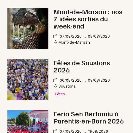
Musique classique en Nouvelle-Aquitaine
Mont-de-Marsan : nos
7 idées sorties du
week-end
07/08/2026 → 09/08/2026
Mont-de-Marsan
Newsletter des sorties
Artistes en tournée
Fêtes de Soustons
2026
Actus à Mont-de-Marsan
06/08/2026 → 09/08/2026
Magazine à Mont-de-Marsan
Soustons
Fêtes
Feria Sen Bertomiu à
Parentis-en-Born 2026
07/08/2026 → 11/08/2026