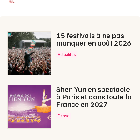
Aujourd'hui en Nouvelle-Aquitaine
15 festivals à ne pas
manquer en août 2026
Newsletter des sorties
Actualités
Artistes en tournée
Actus à Mont-de-Marsan
Shen Yun en spectacle
Magazine à Mont-de-Marsan
à Paris et dans toute la
France en 2027
Danse