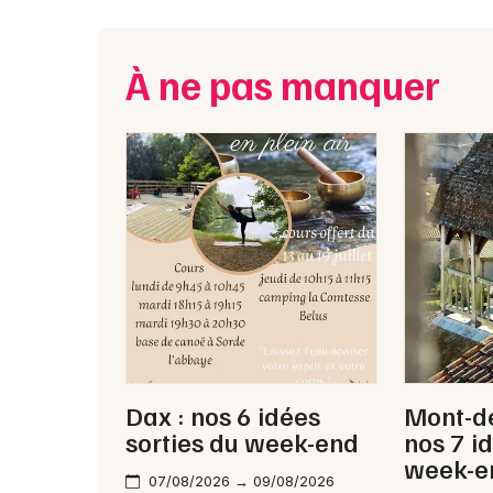
À ne pas manquer
Dax : nos 6 idées
Mont-d
sorties du week-end
nos 7 i
week-e
07/08/2026 → 09/08/2026