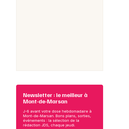
Newsletter : le meilleur à
Mont-de-Marsan
J-6 avant votre dose hebdomadaire à
Mont-de-Marsan. Bons plans, sorties,
événements : la sélection de la
rédaction JDS, chaque jeudi.