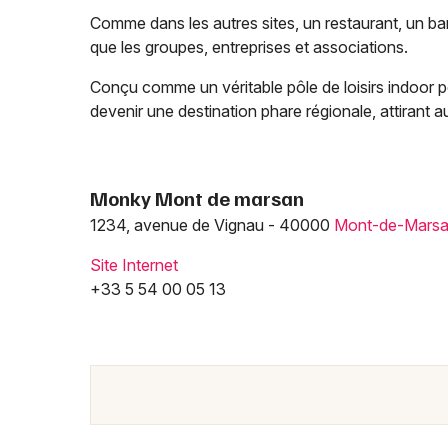
Comme dans les autres sites, un restaurant, un bar e
que les groupes, entreprises et associations.
Conçu comme un véritable pôle de loisirs indoor
devenir une destination phare régionale, attirant a
Monky Mont de marsan
1234, avenue de Vignau - 40000
Mont-de-Mars
Site Internet
+33 5 54 00 05 13