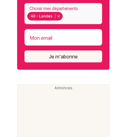
Choisir mes départements
40 - Landes
Mon email
Je m'abonne