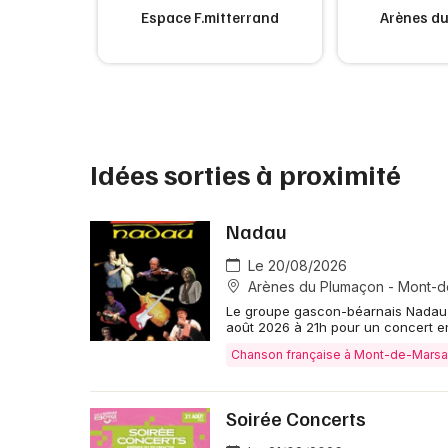
ic'
Espace F.mitterrand
Arènes d
Idées sorties à proximité
Nadau
Le 20/08/2026
Arènes du Plumaçon - Mont-
Le groupe gascon-béarnais Nadau 
août 2026 à 21h pour un concert e
Chanson française à Mont-de-Mars
Soirée Concerts