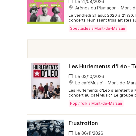
Le 21/08/2026
Arènes du Plumaçon - Mont-
Le vendredi 21 août 2026 à 21h30,
concerts réunissant trois artistes s
Spectacles à Mont-de-Marsan
Les Hurlements d'Léo - 
Le 03/10/2026
Le caféMusic' - Mont-de-Mar
Les Hurlements d'Léo s'arrêtent à
concert au caféMusic'. Le groupe bo
Pop / folk à Mont-de-Marsan
Frustration
Le 06/11/2026