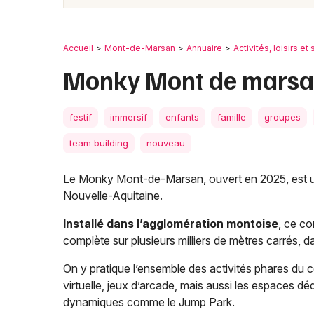
Accueil
Mont-de-Marsan
Annuaire
Activités, loisirs et 
Monky Mont de marsa
festif
immersif
enfants
famille
groupes
team building
nouveau
Le Monky Mont-de-Marsan, ouvert en 2025, est un
Nouvelle-Aquitaine.
Installé dans l’agglomération montoise
, ce co
complète sur plusieurs milliers de mètres carrés, d
On y pratique l’ensemble des activités phares du 
virtuelle, jeux d’arcade, mais aussi les espaces d
dynamiques comme le Jump Park.