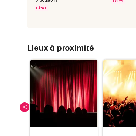
Fêtes
Fêtes
Lieux à proximité