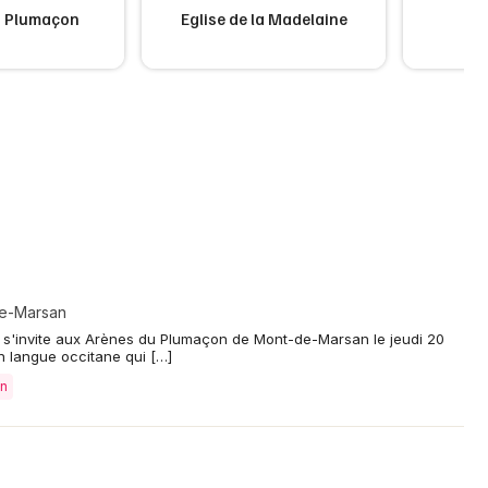
u Plumaçon
Eglise de la Madelaine
de-Marsan
s'invite aux Arènes du Plumaçon de Mont-de-Marsan le jeudi 20
n langue occitane qui […]
an