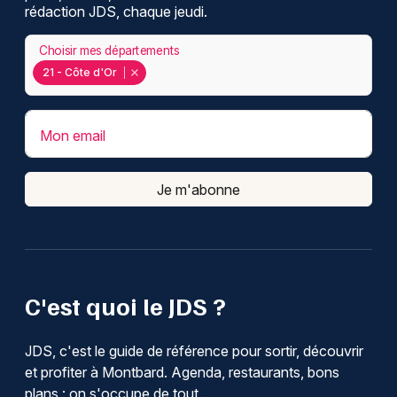
rédaction JDS, chaque jeudi.
Choisir mes départements
21 - Côte d'Or
Mon email
Je m'abonne
C'est quoi le JDS ?
JDS, c'est le guide de référence pour sortir, découvrir
et profiter à Montbard. Agenda, restaurants, bons
plans : on s'occupe de tout.