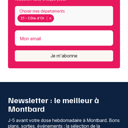
Choisir mes départements
21 - Côte d'Or
Mon email
Je m'abonne
Newsletter : le meilleur à
Montbard
J-5 avant votre dose hebdomadaire à Montbard. Bons
plans, sorties, événements : la sélection de la