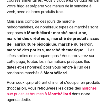
courses alimentaires. Vous y trouverez de quoi remplir
votre frigo et préparer vos menus de la semaine à
venir, avec de bons produits frais.
Mais sans compter ces jours de marché
hebdomadaires, de nombreux types de marchés sont
proposés à
Montbéliard
:
marché nocturne,
marché des créateurs, marché de produits issus
de l’agriculture biologique, marché du terroir,
marché des potiers, marché thématique…
Les
idées sorties ne manquent pas ! Vous trouverez sur
cette page, toutes les informations pratiques (les
dates et les horaires) pour vous rendre à l'un des
prochains marchés à
Montbéliard
.
Pour ceux qui préfèrent chiner et s'équiper en produits
d'occasion, vous retrouverez les dates des
marchés
aux puces et bourses à
Montbéliard
dans notre
agenda dédié.