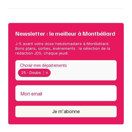
Newsletter : le meilleur à Montbéliard
J-5 avant votre dose hebdomadaire à Montbéliard.
Bons plans, sorties, événements : la sélection de la
rédaction JDS, chaque jeudi.
Choisir mes départements
25 - Doubs
Mon email
Je m'abonne