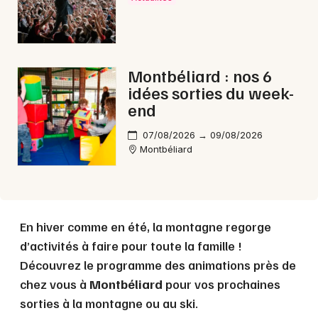
Choisir mes départements
Montbéliard : nos 6
25 - Doubs
idées sorties du week-
end
Mon email
07/08/2026 → 09/08/2026
Montbéliard
Je m'abonne
En hiver comme en été, la montagne regorge
d’activités à faire pour toute la famille !
Découvrez le programme des animations près de
chez vous à
Montbéliard
pour vos prochaines
sorties à la montagne ou au ski.