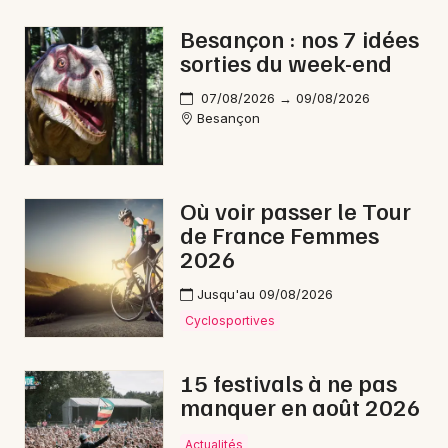
Montagne en Bourgogne-Franche-Comté
Besançon : nos 7 idées
sorties du week-end
07/08/2026 → 09/08/2026
Besançon
Newsletter des sorties
Artistes en tournée
Où voir passer le Tour
de France Femmes
Actus à Montbéliard
2026
Magazine à Montbéliard
Jusqu'au 09/08/2026
Cyclosportives
15 festivals à ne pas
manquer en août 2026
Actualités