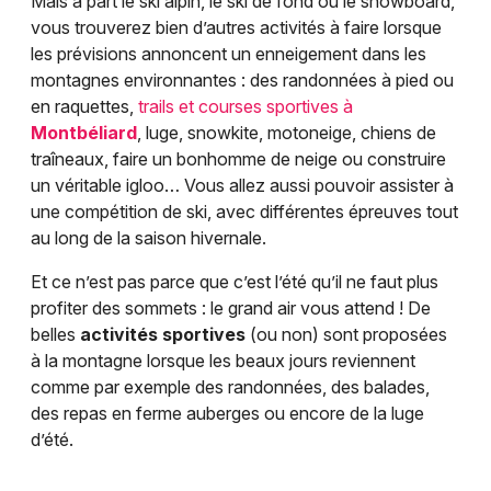
Mais à part le ski alpin, le ski de fond ou le snowboard,
vous trouverez bien d’autres activités à faire lorsque
les prévisions annoncent un enneigement dans les
montagnes environnantes : des randonnées à pied ou
en raquettes,
trails et courses sportives à
Montbéliard
, luge, snowkite, motoneige, chiens de
traîneaux, faire un bonhomme de neige ou construire
un véritable igloo… Vous allez aussi pouvoir assister à
une compétition de ski, avec différentes épreuves tout
au long de la saison hivernale.
Et ce n’est pas parce que c’est l’été qu’il ne faut plus
profiter des sommets : le grand air vous attend ! De
belles
activités sportives
(ou non) sont proposées
à la montagne lorsque les beaux jours reviennent
comme par exemple des randonnées, des balades,
des repas en ferme auberges ou encore de la luge
d’été.