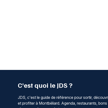
C'est quoi le JDS ?
JDS, c'est le guide de référence pour sortir, découvr
et profiter à Montbéliard. Agenda, restaurants, bons