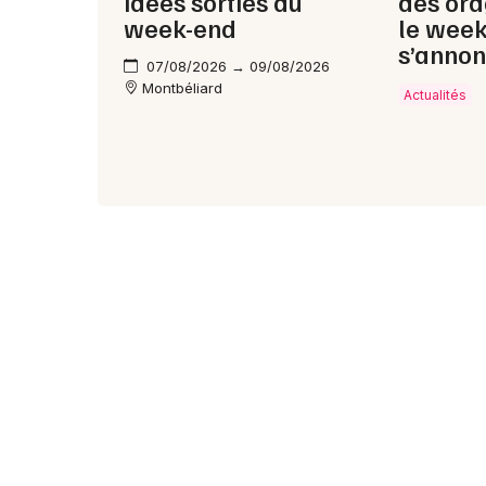
idées sorties du
des ora
week-end
le wee
s’annon
07/08/2026 → 09/08/2026
Montbéliard
Actualités