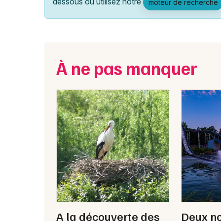
dessous ou utilisez notre
moteur de recherche
À ne pas manquer
A la découverte des
Deux n