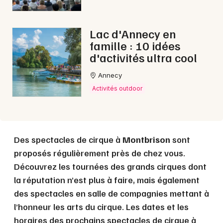
Choisir mes départements
Lac d'Annecy en
42 - Loire
famille : 10 idées
d'activités ultra cool
Mon email
Annecy
Activités outdoor
Je m'abonne
Des spectacles de cirque à
Montbrison
sont
proposés régulièrement près de chez vous.
Découvrez les tournées des grands cirques dont
la réputation n’est plus à faire, mais également
des spectacles en salle de compagnies mettant à
l’honneur les arts du cirque. Les dates et les
horaires des prochains spectacles de cirque à