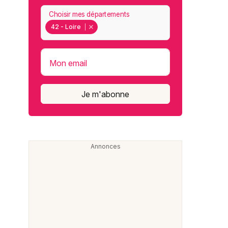
Choisir mes départements
42 - Loire
Mon email
Je m'abonne