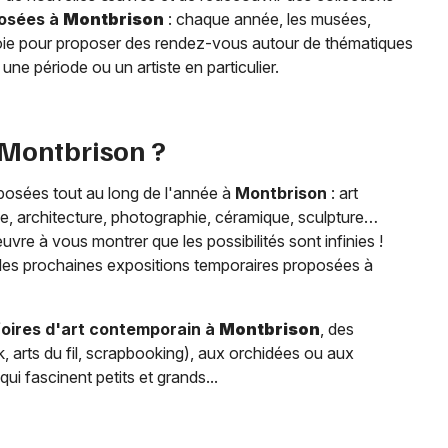
posées à
Montbrison
: chaque année, les musées,
joie pour proposer des rendez-vous autour de thématiques
ne période ou un artiste en particulier.
Montbrison
?
oposées tout au long de l'année à
Montbrison
: art
e, architecture, photographie, céramique, sculpture…
œuvre à vous montrer que les possibilités sont infinies !
 les prochaines expositions temporaires proposées à
foires d'art contemporain à
Montbrison
, des
k, arts du fil, scrapbooking), aux orchidées ou aux
ui fascinent petits et grands...