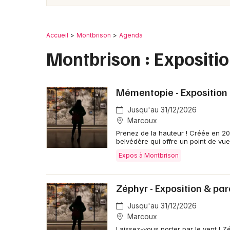
Accueil
Montbrison
Agenda
Montbrison : Expositi
Mémentopie - Exposition 
Jusqu'au 31/12/2026
Marcoux
Prenez de la hauteur ! Créée en 20
belvédère qui offre un point de vue 
Expos à Montbrison
Zéphyr - Exposition & par
Jusqu'au 31/12/2026
Marcoux
Laissez-vous porter par le vent ! Z