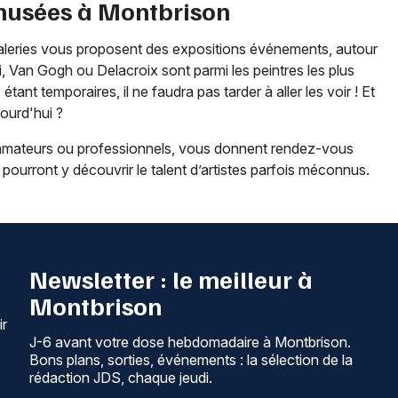
 musées à
Montbrison
leries vous proposent des expositions événements, autour
, Van Gogh ou Delacroix sont parmi les peintres les plus
n
étant temporaires, il ne faudra pas tarder à aller les voir ! Et
jourd'hui ?
x, amateurs ou professionnels, vous donnent rendez-vous
s pourront y découvrir le talent d’artistes parfois méconnus.
Newsletter : le meilleur à
Montbrison
ir
J-6 avant votre dose hebdomadaire à Montbrison.
Bons plans, sorties, événements : la sélection de la
rédaction JDS, chaque jeudi.