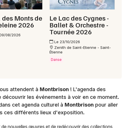
l des Monts de
Le Lac des Cygnes -
eleine 2026
Ballet & Orchestre -
Tournée 2026
 09/08/2026
Le 23/10/2026
Zenith de Saint-Etienne - Saint-
Étienne
Danse
vous attendent à
Montbrison
! L'agenda des
 découvrir les événements à voir en ce moment.
dans cet agenda culturel à
Montbrison
pour aller
s ces différents lieux d'exposition.
r de nouvelles œuvres et de redécouvrir des collections