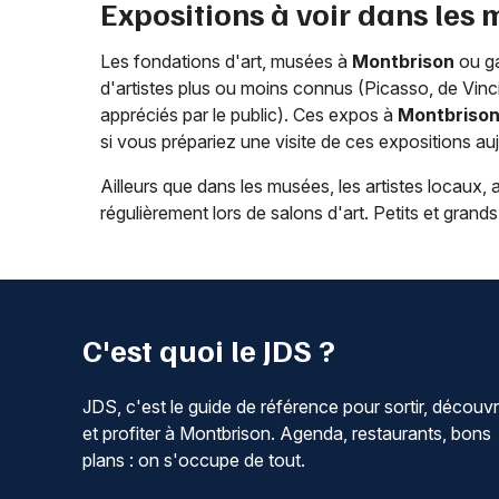
Expositions à voir dans les
Les fondations d'art, musées à
Montbrison
ou ga
d'artistes plus ou moins connus (Picasso, de Vinci
appréciés par le public). Ces expos à
Montbriso
si vous prépariez une visite de ces expositions au
Ailleurs que dans les musées, les artistes locau
régulièrement lors de salons d'art. Petits et grand
C'est quoi le JDS ?
JDS, c'est le guide de référence pour sortir, découvr
et profiter à Montbrison. Agenda, restaurants, bons
plans : on s'occupe de tout.