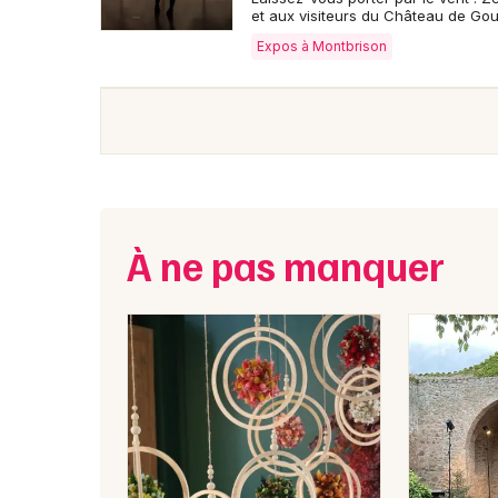
et aux visiteurs du Château de Gout
Expos à Montbrison
À ne pas manquer