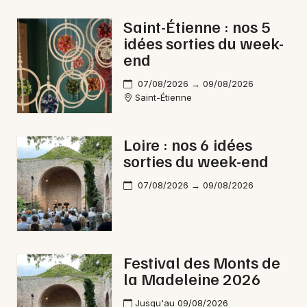
Fête foraine en Auvergne-Rhône-Alpes
Saint-Étienne : nos 5
idées sorties du week-
end
07/08/2026 → 09/08/2026
Saint-Étienne
Newsletter des sorties
Artistes en tournée
Loire : nos 6 idées
sorties du week-end
Actus à Montbrison
07/08/2026 → 09/08/2026
Magazine à Montbrison
Festival des Monts de
la Madeleine 2026
Jusqu'au 09/08/2026