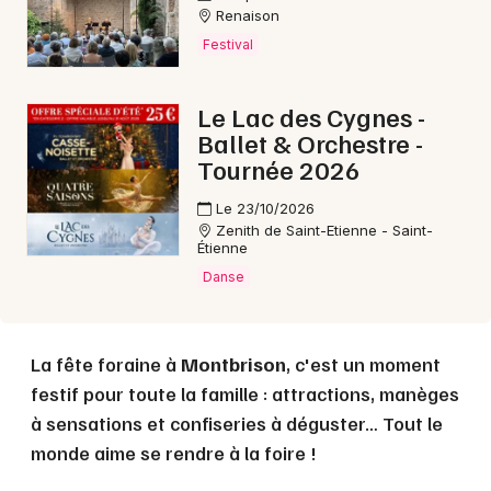
Renaison
Festival
Choisir mes départements
42 - Loire
Le Lac des Cygnes -
Ballet & Orchestre -
Tournée 2026
Mon email
Le 23/10/2026
Je m'abonne
Zenith de Saint-Etienne - Saint-
Étienne
Danse
La fête foraine à
Montbrison
, c'est un moment
festif pour toute la famille : attractions, manèges
à sensations et confiseries à déguster… Tout le
monde aime se rendre à la foire !