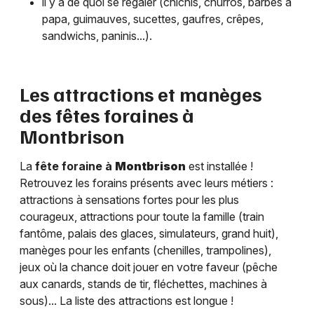
il y a de quoi se régaler (chichis, churros, barbes à
papa, guimauves, sucettes, gaufres, crêpes,
sandwichs, paninis...).
Les attractions et manèges
des fêtes foraines à
Montbrison
La
fête foraine à
Montbrison
est installée !
Retrouvez les forains présents avec leurs métiers :
attractions à sensations fortes pour les plus
courageux, attractions pour toute la famille (train
fantôme, palais des glaces, simulateurs, grand huit),
manèges pour les enfants (chenilles, trampolines),
jeux où la chance doit jouer en votre faveur (pêche
aux canards, stands de tir, fléchettes, machines à
sous)... La liste des attractions est longue !