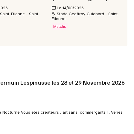
2026
Le 14/08/2026
Saint-Etienne - Saint-
Stade Geoffroy-Guichard - Saint-
Étienne
Matchs
Germain Lespinasse les 28 et 29 Novembre 2026
 de Nocturne Vous êtes créateurs , artisans, commerçants ! . Venez