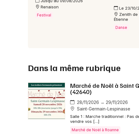
Jusqu'au 09/08/2026
Renaison
Le 23/10/
Zenith de 
Festival
Étienne
Danse
Dans la même rubrique
Marché de Noël à Saint 
(42640)
28/11/2026 → 29/11/2026
Saint-Germain-Lespinasse
Salle 1 : Marche traditionnel : Pas
vendre vos […]
Marché de Noël à Roanne