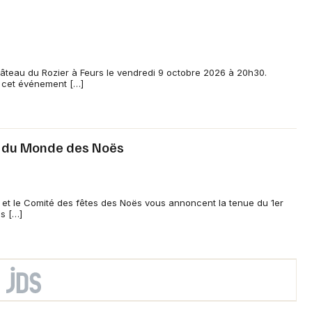
Château du Rozier à Feurs le vendredi 9 octobre 2026 à 20h30.
, cet événement […]
e du Monde des Noës
ns et le Comité des fêtes des Noës vous annoncent la tenue du 1er
s […]