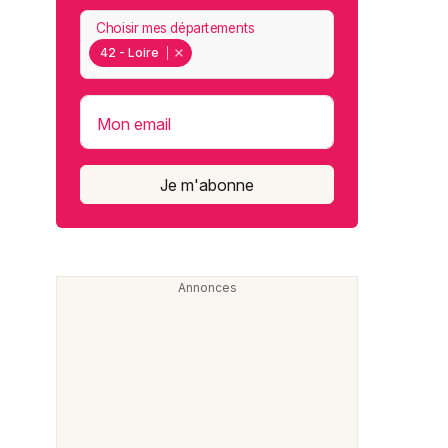
Choisir mes départements
42 - Loire
Mon email
Je m'abonne