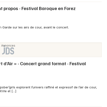
ant propos - Festival Baroque en Forez
n Garde sur les airs de cour, avant le concert.
t d’Air » - Concert grand format - Festival
ber’girls explorent l’univers raffiné et expressif de l’air de cour,
XVIe et […]