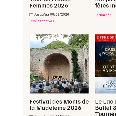
Femmes 2026
fêtes m
Jusqu'au 09/08/2026
Actualités
Cyclosportives
Festival des Monts de
Le Lac 
la Madeleine 2026
Ballet 
Tourné