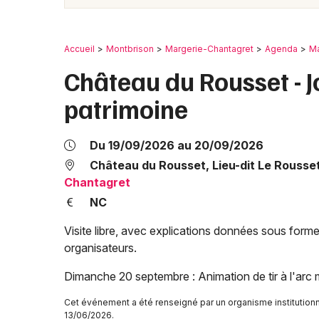
Accueil
Montbrison
Margerie-Chantagret
Agenda
Ma
Château du Rousset - 
patrimoine
Du 19/09/2026 au 20/09/2026
Château du Rousset, Lieu-dit Le Rousset,
Chantagret
NC
Visite libre, avec explications données sous form
organisateurs.
Dimanche 20 septembre : Animation de tir à l'arc 
Cet événement a été renseigné par un organisme institutionne
13/06/2026.