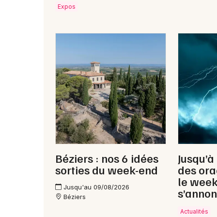
Expos
Béziers : nos 6 idées
Jusqu’à
sorties du week-end
des ora
le wee
Jusqu'au 09/08/2026
s’annon
Béziers
Actualités