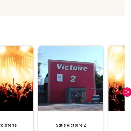
olaterie
Salle Victoire 2
S