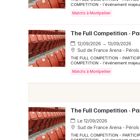
COMPETITION - l'événement majeur 
Matchs à Montpellier
The Full Competition - Pa
12/09/2026 → 13/09/2026
Sud de France Arena - Pérols
THE FULL COMPETITION - PARTICI
COMPETITION - l'événement majeur 
Matchs à Montpellier
The Full Competition - P
Le 12/09/2026
Sud de France Arena - Pérols
THE FULL COMPETITION - PARTICI
COMPETITION - L'événement majeur 