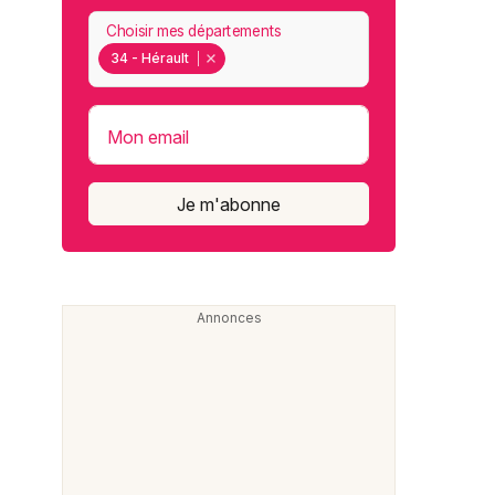
Choisir mes départements
34 - Hérault
Mon email
Je m'abonne