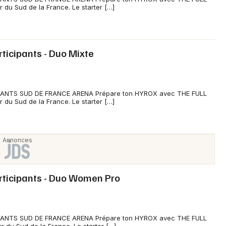
du Sud de la France. Le starter […]
rticipants - Duo Mixte
PANTS SUD DE FRANCE ARENA Prépare ton HYROX avec THE FULL
du Sud de la France. Le starter […]
articipants - Duo Women Pro
PANTS SUD DE FRANCE ARENA Prépare ton HYROX avec THE FULL
du Sud de la France. Le starter […]