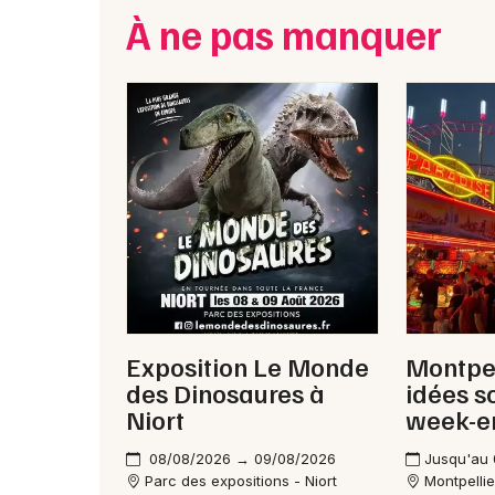
À ne pas manquer
Exposition Le Monde
Montpel
des Dinosaures à
idées s
Niort
week-e
08/08/2026 → 09/08/2026
Jusqu'au
Parc des expositions - Niort
Montpellie