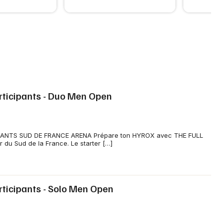
articipants - Duo Men Open
PANTS SUD DE FRANCE ARENA Prépare ton HYROX avec THE FULL
du Sud de la France. Le starter […]
rticipants - Solo Men Open