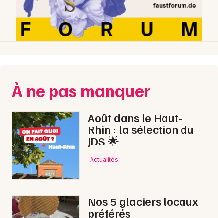
À ne pas manquer
Août dans le Haut-
Rhin : la sélection du
JDS 🌟
Actualités
Nos 5 glaciers locaux
préférés