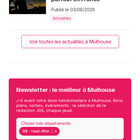
Publié le 03/08/2026
Actualités
Voir toutes les actualités à Mulhouse
Newsletter : le meilleur à Mulhouse
J-6 avant votre dose hebdomadaire à Mulhouse. Bons
plans, sorties, événements : la sélection de la
rédaction JDS, chaque jeudi.
Choisir mes départements
68 - Haut-Rhin