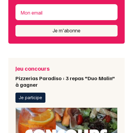
Mon email
Je m'abonne
Jeu concours
Pizzerias Paradiso : 3 repas "Duo Malin"
à gagner
Je participe