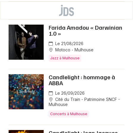
Farida Amadou « Darwinian
1.0 »
Le 21/08/2026
Motoco - Mulhouse
Jazz à Mulhouse
Candlelight : hommage à
ABBA
Le 26/09/2026
Cité du Train - Patrimoine SNCF -
Mulhouse
Concerts à Mulhouse
Candlelight : Jean-Jacques