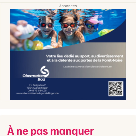
À ne pas manquer