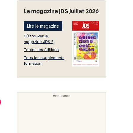
Le magazine JDS Juillet 2026
Lire le magazine
Où trouver le
magazine JDS ?
Toutes les éditions
Tous les suppléments
formation
nade du Nouveau