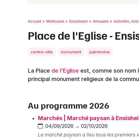
Accueil
Mulhouse
Ensisheim
Annuaire
Activités, lois
Place de l'Eglise - Ens
centre-ville
monument
patrimoine
La Place
de l'Eglise
est, comme son nom l'
principal monument religieux de la commu
Au programme 2026
Marchés | Marché paysan à Ensishe
04/09/2026 → 02/10/2026
Le marché paysan a lieu tous les premiers v