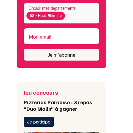
Choisir mes départements
68 - Haut-Rhin
Mon email
Je m'abonne
Jeu concours
Pizzerias Paradiso : 3 repas
"Duo Malin" à gagner
Je participe