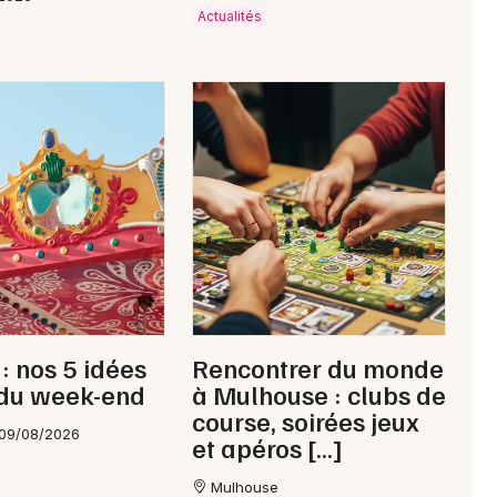
Actualités
: nos 5 idées
Rencontrer du monde
 du week-end
à Mulhouse : clubs de
course, soirées jeux
 09/08/2026
et apéros […]
Mulhouse