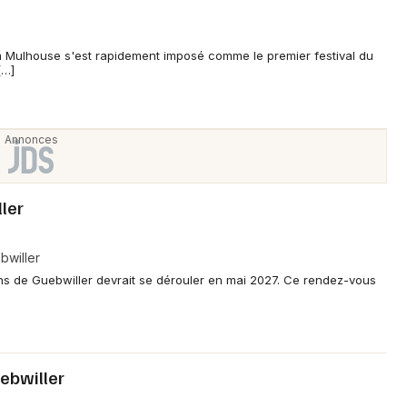
m Mulhouse s'est rapidement imposé comme le premier festival du
[…]
ler
bwiller
ins de Guebwiller devrait se dérouler en mai 2027. Ce rendez-vous
ebwiller