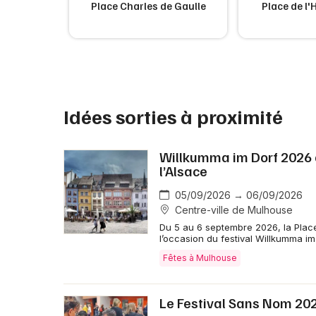
leuls
Place Charles de Gaulle
Place de l'H
Idées sorties à proximité
Willkumma im Dorf 2026 
l’Alsace
05/09/2026 → 06/09/2026
Centre-ville de Mulhouse
Du 5 au 6 septembre 2026, la Place
l’occasion du festival Willkumma i
Fêtes à Mulhouse
Le Festival Sans Nom 2026