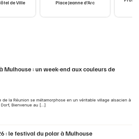
ôtel de Ville
Place Jeanne d'Arc
à Mulhouse : un week-end aux couleurs de
 de la Réunion se métamorphose en un véritable village alsacien à
m Dorf, Bienvenue au […]
 : le festival du polar à Mulhouse