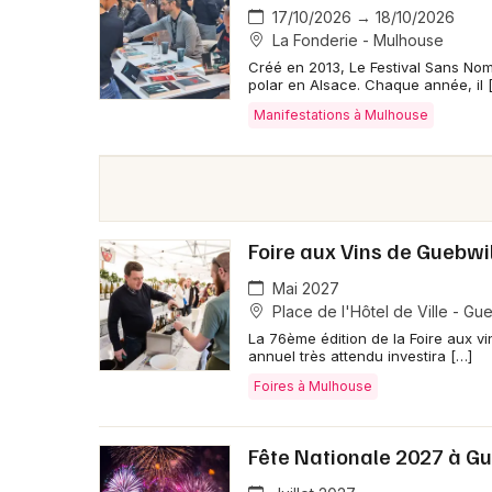
17/10/2026 → 18/10/2026
La Fonderie - Mulhouse
Créé en 2013, Le Festival Sans No
polar en Alsace. Chaque année, il 
Manifestations à Mulhouse
Foire aux Vins de Guebwil
Mai 2027
Place de l'Hôtel de Ville - Gue
La 76ème édition de la Foire aux v
annuel très attendu investira […]
Foires à Mulhouse
Fête Nationale 2027 à Gu