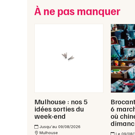
À ne pas manquer
Mulhouse : nos 5
Brocant
idées sorties du
6 marc
week-end
où chin
dimanc
Jusqu'au 09/08/2026
Mulhouse
Le 09/08