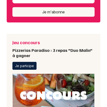
Je m'abonne
Jeu concours
Pizzerias Paradiso : 3 repas "Duo Malin"
à gagner
Je participe