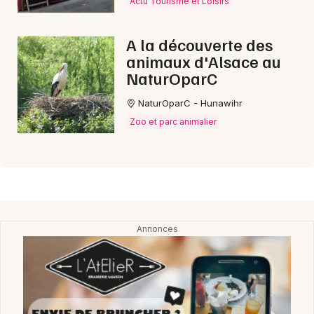
Actu Tourisme et Loisirs
A la découverte des
animaux d'Alsace au
NaturOparC
NaturOparC - Hunawihr
Zoo et parc animalier