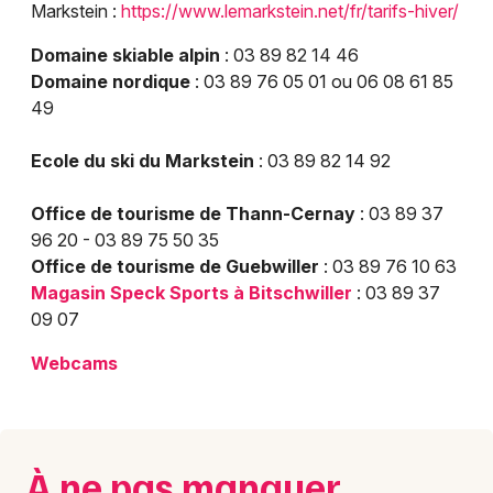
Markstein :
https://www.lemarkstein.net/fr/tarifs-hiver/
Domaine skiable alpin
: 03 89 82 14 46
Domaine nordique
: 03 89 76 05 01 ou 06 08 61 85
49
Ecole du ski du Markstein
: 03 89 82 14 92
Office de tourisme de Thann-Cernay
: 03 89 37
96 20 - 03 89 75 50 35
Office de tourisme de Guebwiller
: 03 89 76 10 63
Magasin Speck Sports à Bitschwiller
: 03 89 37
09 07
Webcams
À ne pas manquer