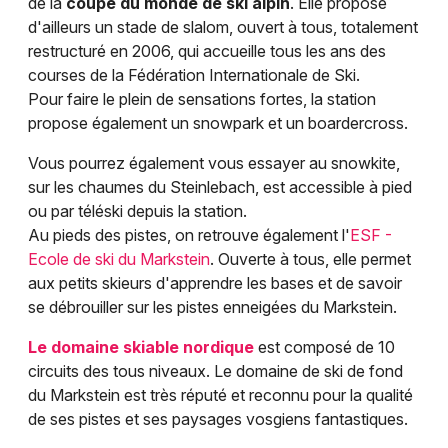
de la
coupe du monde de ski alpin
. Elle propose
d'ailleurs un stade de slalom, ouvert à tous, totalement
restructuré en 2006, qui accueille tous les ans des
courses de la Fédération Internationale de Ski.
Pour faire le plein de sensations fortes, la station
propose également un snowpark et un boardercross.
Vous pourrez également vous essayer au snowkite,
sur les chaumes du Steinlebach, est accessible à pied
ou par téléski depuis la station.
Au pieds des pistes, on retrouve également l'
ESF -
Ecole de ski du Markstein
. Ouverte à tous, elle permet
aux petits skieurs d'apprendre les bases et de savoir
se débrouiller sur les pistes enneigées du Markstein.
Le domaine skiable nordique
est composé de 10
circuits des tous niveaux. Le domaine de ski de fond
du Markstein est très réputé et reconnu pour la qualité
de ses pistes et ses paysages vosgiens fantastiques.