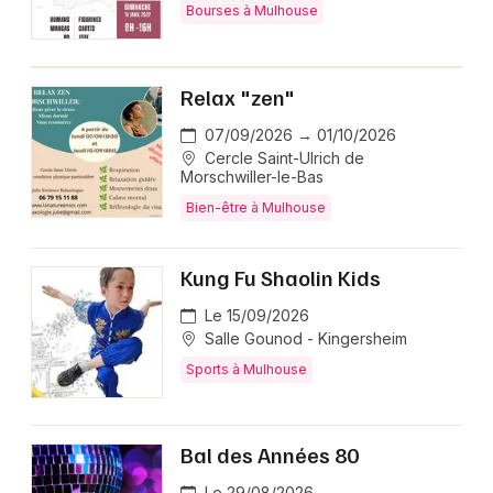
Bourses à Mulhouse
Relax "zen"
07/09/2026 → 01/10/2026
Cercle Saint-Ulrich de
Morschwiller-le-Bas
Bien-être à Mulhouse
Kung Fu Shaolin Kids
Le 15/09/2026
Salle Gounod - Kingersheim
Sports à Mulhouse
Bal des Années 80
Le 29/08/2026