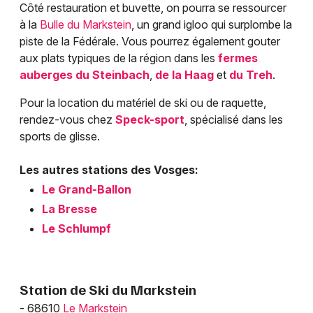
Côté restauration et buvette, on pourra se ressourcer
à la
Bulle du Markstein
, un grand igloo qui surplombe la
piste de la Fédérale. Vous pourrez également gouter
aux plats typiques de la région dans les
fermes
auberges du Steinbach
,
de la Haag
et
du Treh
.
Pour la location du matériel de ski ou de raquette,
rendez-vous chez
Speck-sport
, spécialisé dans les
sports de glisse.
Les autres stations des Vosges:
Le Grand-Ballon
La Bresse
Le Schlumpf
Station de Ski du Markstein
- 68610
Le Markstein