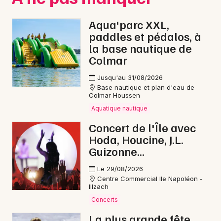
Aqua'parc XXL,
paddles et pédalos, à
la base nautique de
Colmar
Jusqu'au 31/08/2026
Base nautique et plan d'eau de
Colmar Houssen
Aquatique nautique
Concert de l'Île avec
Hoda, Houcine, J.L.
Guizonne...
Le 29/08/2026
Centre Commercial Ile Napoléon -
Illzach
Concerts
La plus grande fête