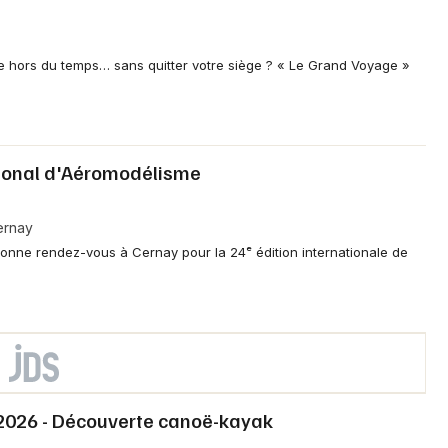
re hors du temps… sans quitter votre siège ? « Le Grand Voyage »
ional d'Aéromodélisme
ernay
onne rendez-vous à Cernay pour la 24ᵉ édition internationale de
 2026 - Découverte canoë-kayak