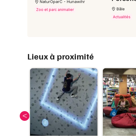
NaturOparC - Hunawihr
Bâle
Zoo et parc animalier
Actualités
Lieux à proximité