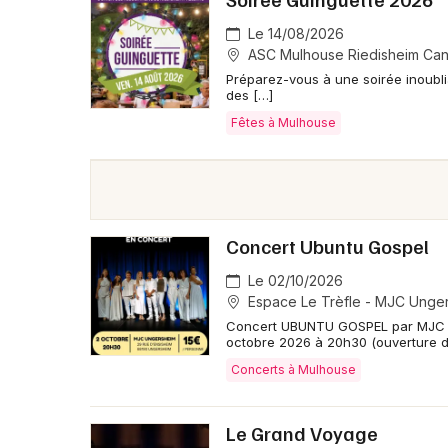
Le 14/08/2026
ASC Mulhouse Riedisheim Ca
Préparez-vous à une soirée inoublia
des […]
Fêtes à Mulhouse
Concert Ubuntu Gospel
Le 02/10/2026
Espace Le Trèfle - MJC Unge
Concert UBUNTU GOSPEL par MJC 
octobre 2026 à 20h30 (ouverture d
Concerts à Mulhouse
Le Grand Voyage