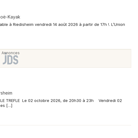
noë-Kayak
ble à Riedisheim vendredi 14 août 2026 à partir de 17h !. L’Union
rsheim
LE TREFLE Le 02 octobre 2026, de 20h30 à 23h Vendredi 02
es […]