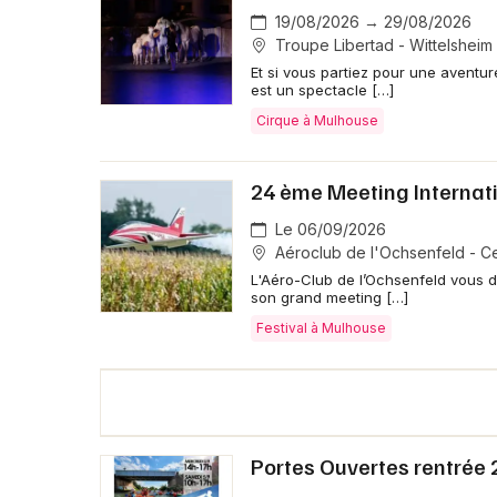
19/08/2026 → 29/08/2026
Troupe Libertad - Wittelsheim
Et si vous partiez pour une aventu
est un spectacle […]
Cirque à Mulhouse
24 ème Meeting Internat
Le 06/09/2026
Aéroclub de l'Ochsenfeld - C
L'Aéro-Club de l’Ochsenfeld vous d
son grand meeting […]
Festival à Mulhouse
Portes Ouvertes rentrée