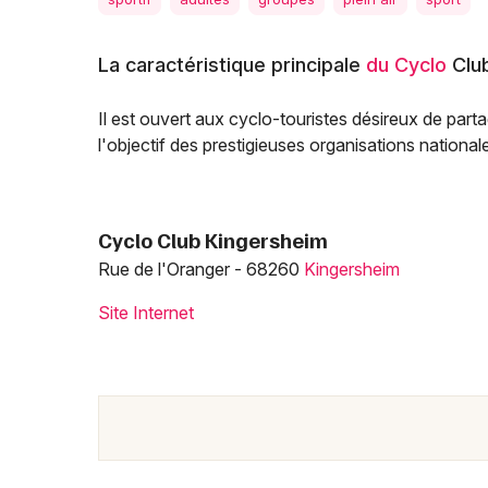
La caractéristique principale
du Cyclo
Clu
Il est ouvert aux cyclo-touristes désireux de par
l'objectif des prestigieuses organisations national
Cyclo Club Kingersheim
Rue de l'Oranger - 68260
Kingersheim
Site Internet