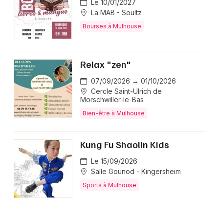
Le 10/01/2027
La MAB - Soultz
Bourses à Mulhouse
Relax "zen"
07/09/2026 → 01/10/2026
Cercle Saint-Ulrich de
Morschwiller-le-Bas
Bien-être à Mulhouse
Kung Fu Shaolin Kids
Le 15/09/2026
Salle Gounod - Kingersheim
Sports à Mulhouse