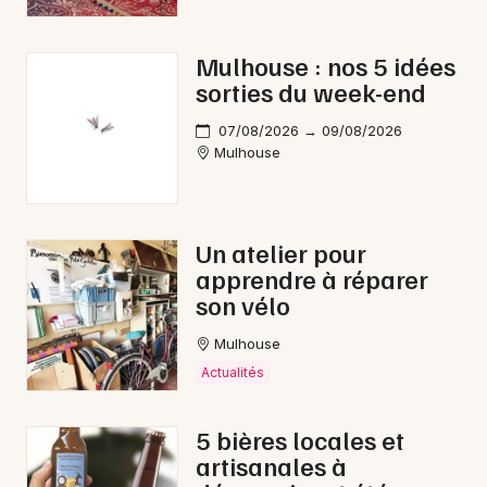
Mulhouse : nos 5 idées
sorties du week-end
07/08/2026 → 09/08/2026
Mulhouse
Choisir mes départements
68 - Haut-Rhin
Un atelier pour
apprendre à réparer
son vélo
Mon email
Mulhouse
Actualités
Je m'abonne
5 bières locales et
artisanales à