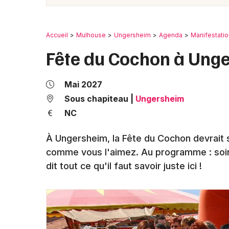
Accueil
Mulhouse
Ungersheim
Agenda
Manifestati
Fête du Cochon à Ung
Mai 2027
Sous chapiteau
|
Ungersheim
NC
À Ungersheim, la Fête du Cochon devrait 
comme vous l'aimez. Au programme : soir
dit tout ce qu'il faut savoir juste ici !