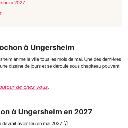
ersheim 2027
7
 Cochon à Ungersheim
heim anime la ville tous les mois de mai. Une des dernières
r une dizaine de jours et se déroule sous chapiteau pouvant
s autour de chez vous
.
chon à Ungersheim en 2027
devrait avoir lieu en mai 2027 🐷