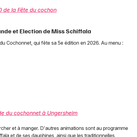
0 de la Fête du cochon
de et Election de Miss Schiffala
du Cochonnet, qui fête sa 5e édition en 2026. Au menu :
e du cochonnet à Ungersheim
archer et à manger. D'autres animations sont au programme
ala et de ses dauphines, ainsi que les traditionnelles