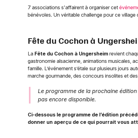
7 associations s'affairent à organiser cet
événeme
bénévoles. Un véritable challenge pour ce village 
Fête du Cochon à Ungershe
La
Fête du Cochon à Ungersheim
revient chaqu
gastronomie alsacienne, animations musicales, act
famille. L’événement s’étale sur plusieurs jours a
marche gourmande, des concours insolites et des 
Le programme de la prochaine édition d
pas encore disponible.
Ci-dessous le programme de l’édition précé
donner un aperçu de ce qui pourrait vous at