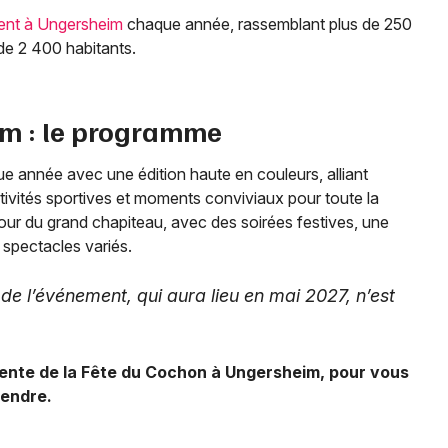
nt à Ungersheim
chaque année, rassemblant plus de 250
de 2 400 habitants.
im : le programme
e année avec une édition haute en couleurs, alliant
ivités sportives et moments conviviaux pour toute la
utour du grand chapiteau, avec des soirées festives, une
spectacles variés.
e l’événement, qui aura lieu en mai 2027, n’est
dente de la Fête du Cochon à Ungersheim, pour vous
tendre.