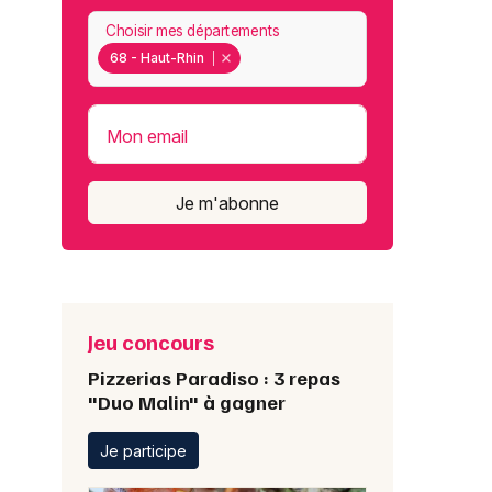
Choisir mes départements
68 - Haut-Rhin
Mon email
Je m'abonne
Jeu concours
Pizzerias Paradiso : 3 repas
"Duo Malin" à gagner
Je participe