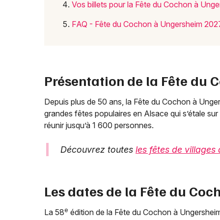
Vos billets pour la Fête du Cochon à Ung
FAQ - Fête du Cochon à Ungersheim 202
Présentation de la Fête du
Depuis plus de 50 ans, la Fête du Cochon à Ungers
grandes fêtes populaires en Alsace qui s’étale su
réunir jusqu’à 1 600 personnes.
Découvrez toutes
les fêtes de village
Les dates de la Fête du Co
e
La 58
édition de la Fête du Cochon à Ungersheim 