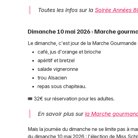
Toutes les infos sur la
Soirée Années 8
Dimanche 10 mai 2026 : Marche gourman
Le dimanche, c'est jour de la Marche Gourmande 
café, jus d'orange et brioche
apéritif et bretzel
salade vigneronne
trou Alsacien
repas sous chapiteau.
🎟️ 32€ sur réservation pour les adultes.
En savoir plus sur
la Marche gourmand
Mais la journée du dimanche ne se limite pas à m
du dimanche 10 mai 2026 : l'élection de Miss Schiff