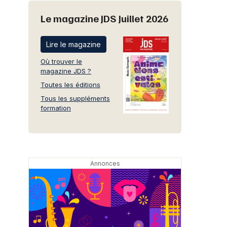
Le magazine JDS Juillet 2026
Lire le magazine
Où trouver le
magazine JDS ?
Toutes les éditions
Tous les suppléments
formation