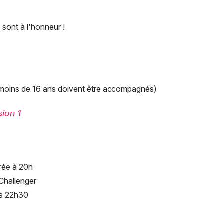
 sont à l'honneur !
de moins de 16 ans doivent être accompagnés)
sion 1
irée à 20h
Challenger
ès 22h30