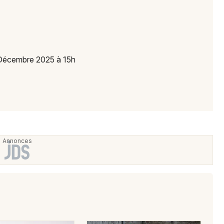
 Décembre 2025 à 15h
Choisir mes départements
68 - Haut-Rhin
Mon email
Je m'abonne