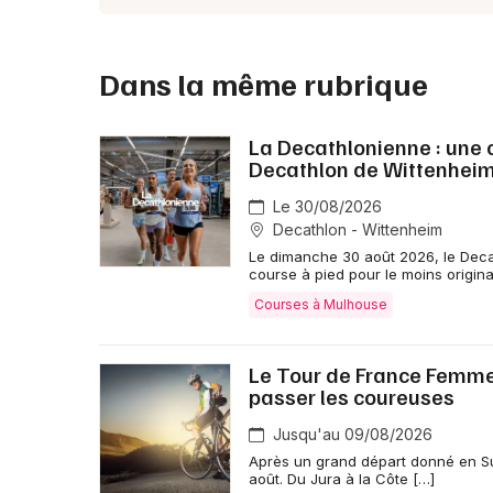
Dans la même rubrique
La Decathlonienne : une c
Decathlon de Wittenhei
Le 30/08/2026
Decathlon - Wittenheim
Le dimanche 30 août 2026, le Deca
course à pied pour le moins original
Courses à Mulhouse
Le Tour de France Femmes 
passer les coureuses
Jusqu'au 09/08/2026
Après un grand départ donné en Su
août. Du Jura à la Côte […]