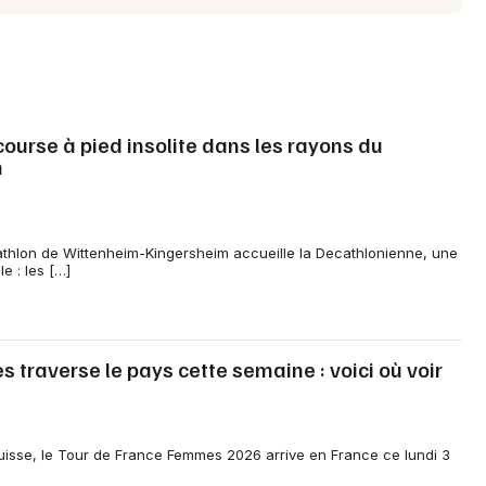
ourse à pied insolite dans les rayons du
m
thlon de Wittenheim-Kingersheim accueille la Decathlonienne, une
e : les […]
traverse le pays cette semaine : voici où voir
isse, le Tour de France Femmes 2026 arrive en France ce lundi 3