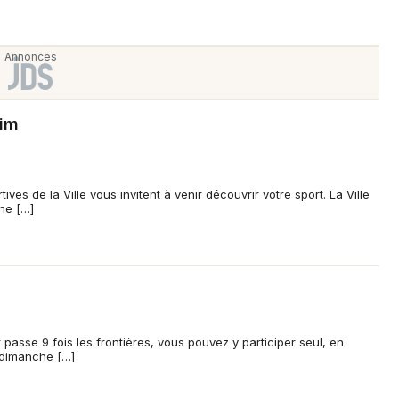
eim
ives de la Ville vous invitent à venir découvrir votre sport. La Ville
he […]
 passe 9 fois les frontières, vous pouvez y participer seul, en
n dimanche […]