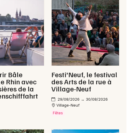
ir Bâle
Festi'Neuf, le festival
le Rhin avec
des Arts de la rue à
sières de la
Village-Neuf
nschifffahrt
29/08/2026 → 30/08/2026
Village-Neuf
Fêtes