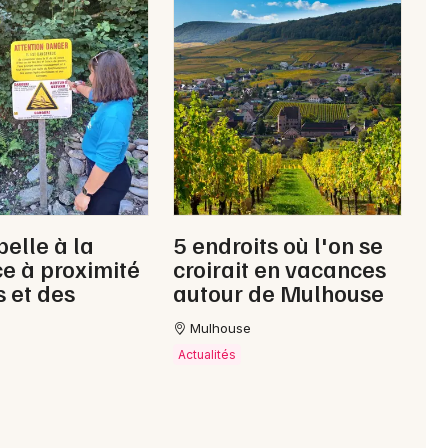
elle à la
5 endroits où l'on se
ce à proximité
croirait en vacances
s et des
autour de Mulhouse
Mulhouse
Actualités