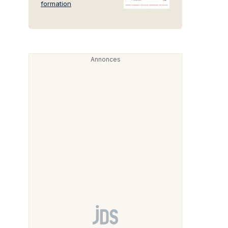
formation