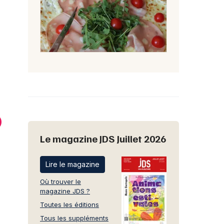
Le magazine JDS Juillet 2026
Lire le magazine
euris et Vous
Séphora Cora Wittenheim
Où trouver le
magazine JDS ?
Toutes les éditions
Tous les suppléments