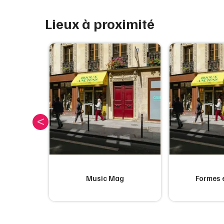
Lieux à proximité
ttenheim
Music Mag
Formes 