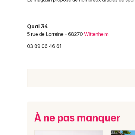
Quai 34
5 rue de Lorraine - 68270
Wittenheim
03 89 06 46 61
À ne pas manquer