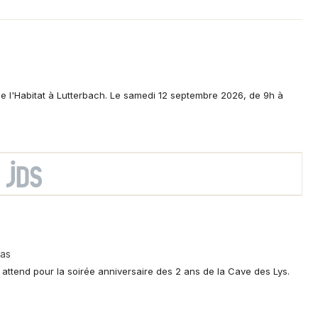
de l'Habitat à Lutterbach. Le samedi 12 septembre 2026, de 9h à
Bas
us attend pour la soirée anniversaire des 2 ans de la Cave des Lys.