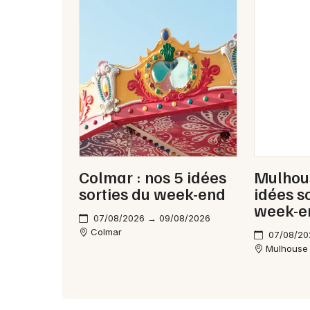
Colmar : nos 5 idées
Mulhous
sorties du week-end
idées s
week-e
07/08/2026 → 09/08/2026
Colmar
07/08/20
Mulhouse