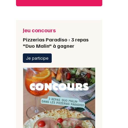
Jeu concours
Pizzerias Paradiso : 3 repas
"Duo Malin" à gagner
Je participe