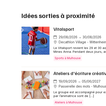
Idées sorties à proximité
Vitalsport
29/08/2026 → 30/08/2026
Decathlon Village - Wittenhei
Le Vitalsport revient les 29 et 30
Mines Anna. Pendant deux jours, as
Sports à Mulhouse
Ateliers d'écriture créati
19/09/2026 → 05/06/2027
Passerelle des mots - Mulhou
Le groupe est accompagné pour expér
par l’animatrice sont de […]
Ateliers à Mulhouse