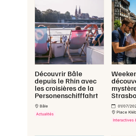
Découvrir Bâle
Weekend
depuis le Rhin avec
découv
les croisières de la
mystèr
Personenschifffahrt
Strasb
Bâle
01/07/20
Place Klé
Actualités
Interactives