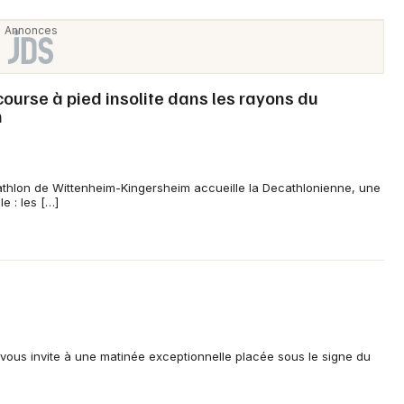
ourse à pied insolite dans les rayons du
m
thlon de Wittenheim-Kingersheim accueille la Decathlonienne, une
e : les […]
ous invite à une matinée exceptionnelle placée sous le signe du