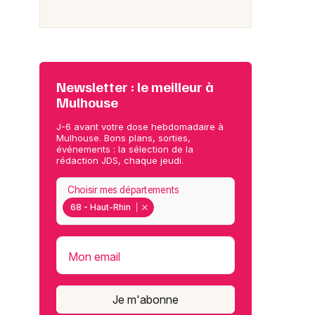
Newsletter : le meilleur à
Mulhouse
J-6 avant votre dose hebdomadaire à
Mulhouse. Bons plans, sorties,
événements : la sélection de la
rédaction JDS, chaque jeudi.
Choisir mes départements
68 - Haut-Rhin
Mon email
Je m'abonne