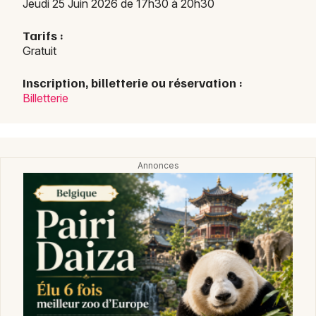
Jeudi 25 Juin 2026 de 17h30 à 20h30
Tarifs :
Choisir mes départements
Gratuit
54 - Meurthe-et-Moselle
Inscription, billetterie ou réservation :
Billetterie
Mon email
Je m'abonne