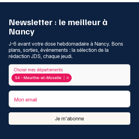
Newsletter : le meilleur à
Nancy
J-6 avant votre dose hebdomadaire à Nancy. Bons
plans, sorties, événements : la sélection de la
rédaction JDS, chaque jeudi.
Choisir mes départements
54 - Meurthe-et-Moselle
Mon email
Je m'abonne