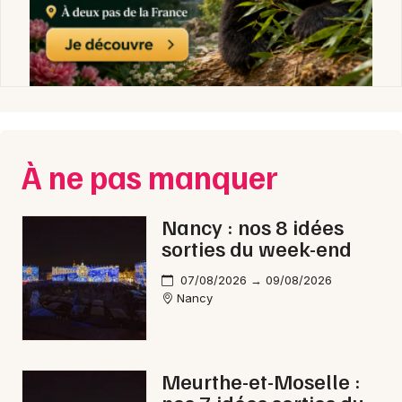
À ne pas manquer
Nancy : nos 8 idées
sorties du week-end
07/08/2026 → 09/08/2026
Nancy
Meurthe-et-Moselle :
nos 7 idées sorties du