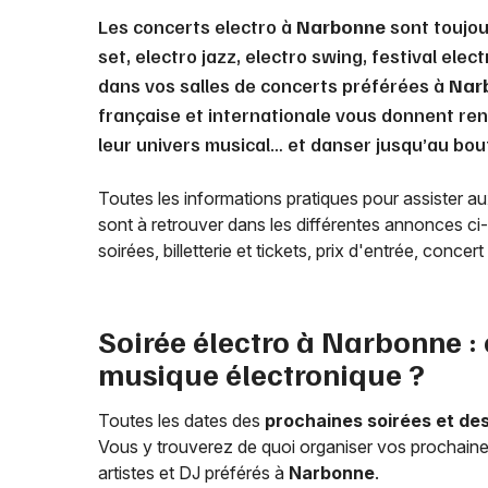
Les concerts electro à
Narbonne
sont toujou
set, electro jazz, electro swing, festival ele
dans vos salles de concerts préférées à
Nar
française et internationale vous donnent ren
leur univers musical… et danser jusqu’au bout 
Toutes les informations pratiques pour assister a
sont à retrouver dans les différentes annonces ci-
soirées, billetterie et tickets, prix d'entrée, concer
Soirée électro à
Narbonne
:
musique électronique ?
Toutes les dates des
prochaines soirées et de
Vous y trouverez de quoi organiser vos prochaines
artistes et DJ préférés à
Narbonne
.