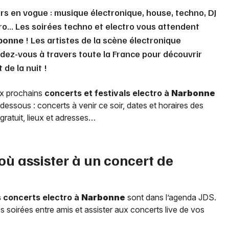
rs en vogue : musique électronique, house, techno, DJ
ctro... Les soirées techno et electro vous attendent
bonne
! Les artistes de la scène électronique
dez-vous à travers toute la France pour découvrir
de la nuit !
ux prochains
concerts et festivals electro à
Narbonne
dessous : concerts à venir ce soir, dates et horaires des
t gratuit, lieux et adresses…
 où assister à un concert de
s concerts electro à
Narbonne
sont dans l’agenda JDS.
 soirées entre amis et assister aux concerts live de vos