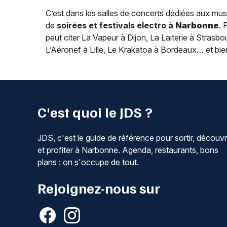
C’est dans les salles de concerts dédiées aux musi
de
soirées et festivals electro à
Narbonne
. 
peut citer La Vapeur à Dijon, La Laiterie à Stras
L’Aéronef à Lille, Le Krakatoa à Bordeaux… et bie
C'est quoi le JDS ?
JDS, c'est le guide de référence pour sortir, découvr
et profiter à Narbonne. Agenda, restaurants, bons
plans : on s'occupe de tout.
Rejoignez-nous sur