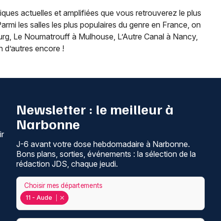
ques actuelles et amplifiées que vous retrouverez le plus
Parmi les salles les plus populaires du genre en France, on
bourg, Le Noumatrouff à Mulhouse, L’Autre Canal à Nancy,
n d’autres encore !
Newsletter : le meilleur à
Narbonne
ir
J-6 avant votre dose hebdomadaire à Narbonne.
Bons plans, sorties, événements : la sélection de la
rédaction JDS, chaque jeudi.
Choisir mes départements
11 - Aude