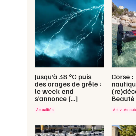
Jusqu’à 38 °C puis
Corse : 
des orages de grêle :
nautiqu
le week-end
(re)déco
s’annonce […]
Beauté
Actualités
Activités ou