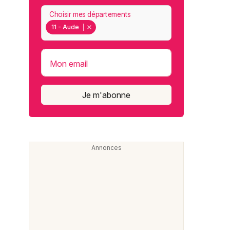
Choisir mes départements
11 - Aude
Mon email
Je m'abonne