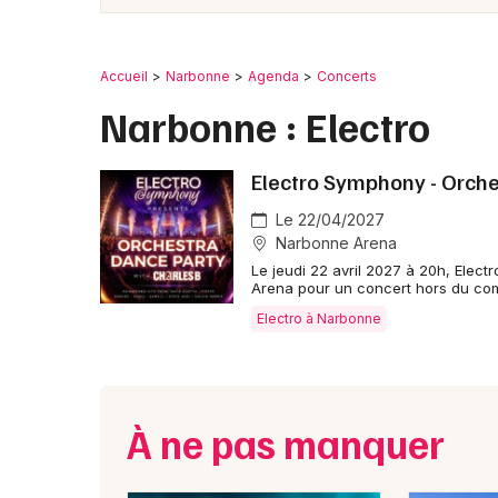
Accueil
Narbonne
Agenda
Concerts
Narbonne : Electro
Electro Symphony - Orche
Le 22/04/2027
Narbonne Arena
Le jeudi 22 avril 2027 à 20h, Elec
Arena pour un concert hors du c
Electro à Narbonne
À ne pas manquer