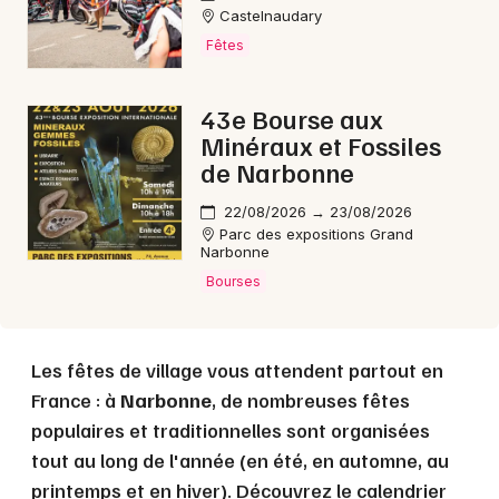
Castelnaudary
Fêtes
Choisir mes départements
11 - Aude
43e Bourse aux
Minéraux et Fossiles
de Narbonne
Mon email
22/08/2026 → 23/08/2026
Je m'abonne
Parc des expositions Grand
Narbonne
Bourses
Les fêtes de village vous attendent partout en
France : à
Narbonne
, de nombreuses fêtes
populaires et traditionnelles sont organisées
tout au long de l'année (en été, en automne, au
printemps et en hiver). Découvrez le calendrier