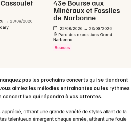
 Cassoulet
43e Bourse aux
Minéraux et Fossiles
de Narbonne
26 → 23/08/2026
udary
22/08/2026 → 23/08/2026
Parc des expositions Grand
Narbonne
Bourses
 manquez pas les prochains concerts qui se tiendront
 vous aimiez les mélodies entraînantes ou les rythmes
concert live qui répondra à vos attentes.
 apprécié, offrant une grande variété de styles allant de la
istes talentueux émergent chaque année, attirant une foule