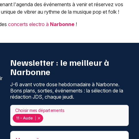
tenant l'agenda des événements à venir et réservez vos
unique de vibrer au rythme de la musique pop et folk !
 des
concerts electro à
Narbonne
!
Newsletter : le meilleur à
Narbonne
ir
J-6 avant votre dose hebdomadaire à Narbonne.
Bons plans, sorties, événements : la sélection de la
rédaction JDS, chaque jeudi.
Choisir mes départements
11 - Aude