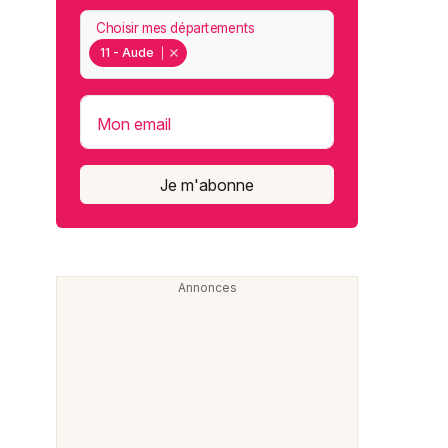
Choisir mes départements
11 - Aude
Mon email
Je m'abonne