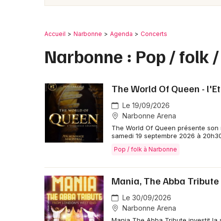
Accueil
Narbonne
Agenda
Concerts
Narbonne : Pop / folk 
The World Of Queen - l'E
Le 19/09/2026
Narbonne Arena
The World Of Queen présente son 
samedi 19 septembre 2026 à 20h30
Pop / folk à Narbonne
Mania, The Abba Tribute
Le 30/09/2026
Narbonne Arena
Mania The Abba Tribute investit l