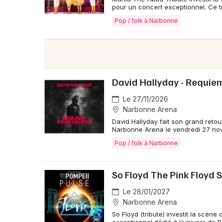
pour un concert exceptionnel. Ce 
Pop / folk à Narbonne
David Hallyday - Requiem
Le 27/11/2026
Narbonne Arena
David Hallyday fait son grand reto
Narbonne Arena le vendredi 27 no
Pop / folk à Narbonne
So Floyd The Pink Floyd 
Le 28/01/2027
Narbonne Arena
So Floyd (tribute) investit la scèn