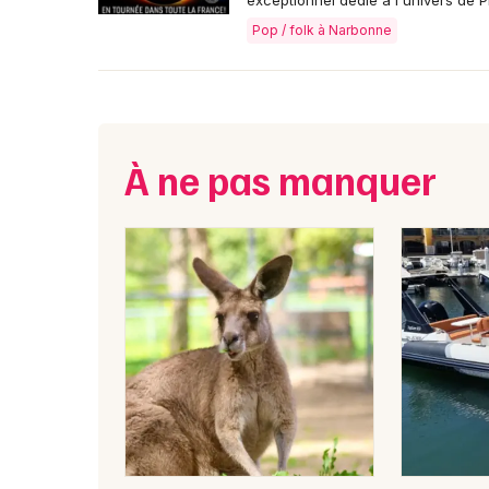
exceptionnel dédié à l'univers de P
Pop / folk à Narbonne
À ne pas manquer