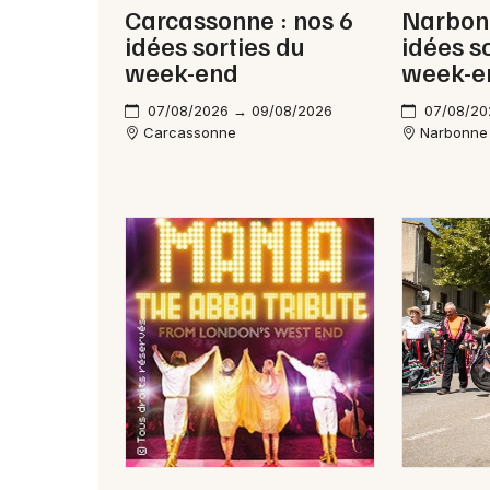
Carcassonne : nos 6
Narbonn
idées sorties du
idées s
week-end
week-e
07/08/2026 → 09/08/2026
07/08/20
Carcassonne
Narbonne