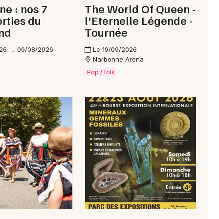
e : nos 7
The World Of Queen -
orties du
l'Eternelle Légende -
nd
Tournée
26 → 09/08/2026
Le 19/09/2026
Narbonne Arena
Pop / folk