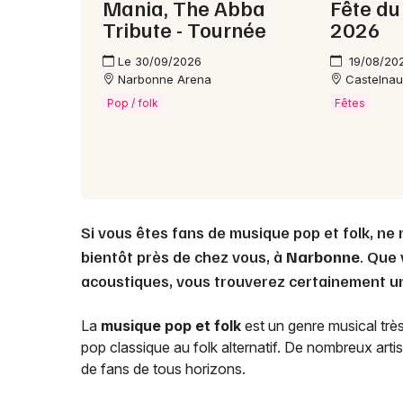
Mania, The Abba
Fête du
Tribute - Tournée
2026
Le 30/09/2026
19/08/20
Narbonne Arena
Castelna
Pop / folk
Fêtes
Si vous êtes fans de musique pop et folk, ne
bientôt près de chez vous, à
Narbonne
. Que
acoustiques, vous trouverez certainement un 
La
musique pop et folk
est un genre musical très
pop classique au folk alternatif. De nombreux art
de fans de tous horizons.