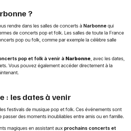
rbonne
?
us rendre dans les salles de concerts à
Narbonne
qui
rmes de concerts pop et folk. Les salles de toute la France
concerts pop ou folk, comme par exemple la célèbre salle
oncerts pop et folk à venir à
Narbonne
, avec les dates,
illets. Vous pouvez également accéder directement à la
aintenant.
e
: les dates à venir
t des festivals de musique pop et folk. Ces événements sont
e passer des moments inoubliables entre amis ou en famille.
nts magiques en assistant aux
prochains concerts et