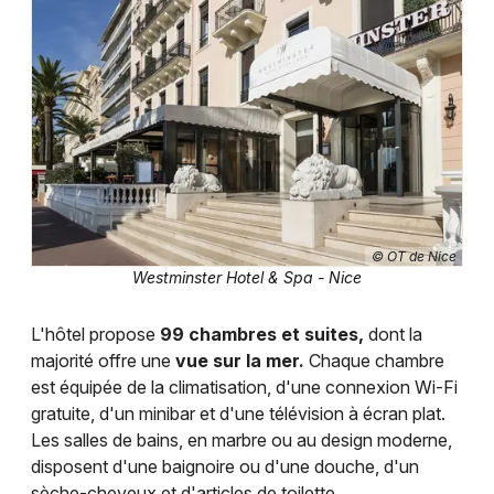
Choisir mes départements
06 - Alpes-Maritimes
Mon email
Je m'abonne
© OT de Nice
Westminster Hotel & Spa - Nice
L'hôtel propose
99 chambres et suites,
dont la
majorité offre une
vue sur la mer.
Chaque chambre
est équipée de la climatisation, d'une connexion Wi-Fi
gratuite, d'un minibar et d'une télévision à écran plat.
Les salles de bains, en marbre ou au design moderne,
disposent d'une baignoire ou d'une douche, d'un
sèche-cheveux et d'articles de toilette.