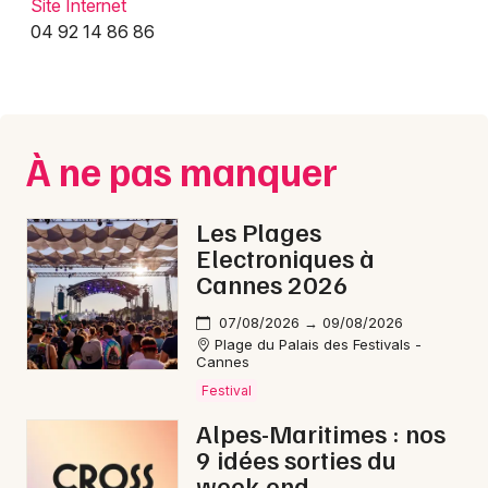
Site Internet
04 92 14 86 86
À ne pas manquer
Les Plages
Electroniques à
Cannes 2026
07/08/2026 → 09/08/2026
Plage du Palais des Festivals -
Cannes
Festival
Alpes-Maritimes : nos
9 idées sorties du
week-end