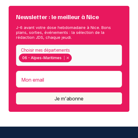
Newsletter : le meilleur à Nice
J-6 avant votre dose hebdomadaire à Nice. Bons
plans, sorties, événements : la sélection de la
rédaction JDS, chaque jeudi.
Choisir mes départements
06 - Alpes-Maritimes
Mon email
Je m'abonne