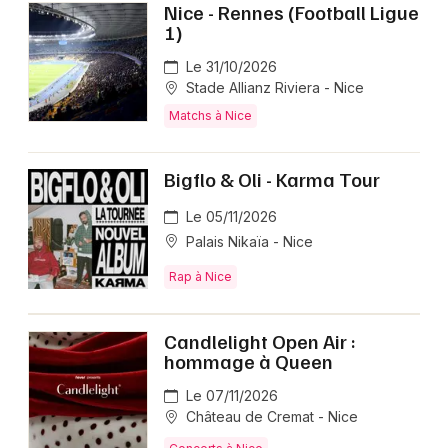
Nice - Rennes (Football Ligue
1)
Le 31/10/2026
Stade Allianz Riviera - Nice
Matchs à Nice
Bigflo & Oli - Karma Tour
Le 05/11/2026
Palais Nikaïa - Nice
Rap à Nice
Candlelight Open Air :
hommage à Queen
Le 07/11/2026
Château de Cremat - Nice