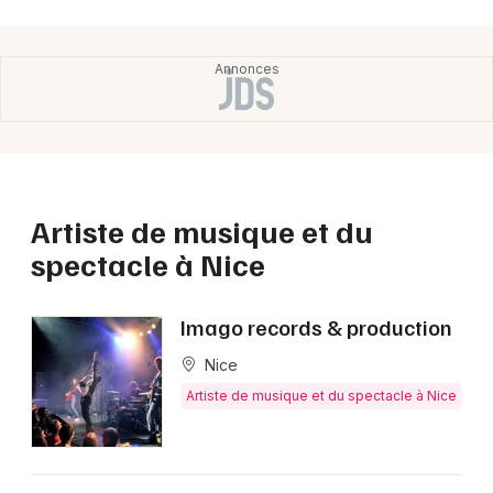
Choisir mes départements
06 - Alpes-Maritimes
Mon email
Je m'abonne
Artiste de musique et du
spectacle à Nice
Imago records & production
Nice
Artiste de musique et du spectacle à Nice