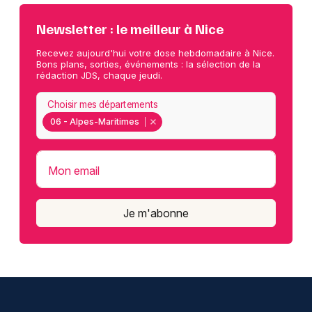
Newsletter : le meilleur à Nice
Recevez aujourd'hui votre dose hebdomadaire à Nice.
Bons plans, sorties, événements : la sélection de la
rédaction JDS, chaque jeudi.
Choisir mes départements
06 - Alpes-Maritimes
Mon email
Je m'abonne