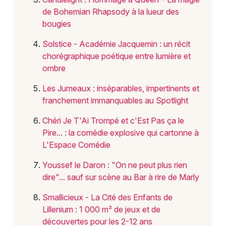
de Bohemian Rhapsody à la lueur des
bougies
Solstice - Académie Jacquemin : un récit
chorégraphique poétique entre lumière et
ombre
Les Jumeaux : inséparables, impertinents et
franchement immanquables au Spotlight
Chéri Je T'Ai Trompé et c'Est Pas ça le
Pire... : la comédie explosive qui cartonne à
L'Espace Comédie
Youssef le Daron : "On ne peut plus rien
dire"... sauf sur scène au Bar à rire de Marly
Smallicieux - La Cité des Enfants de
Lillenium : 1 000 m² de jeux et de
découvertes pour les 2-12 ans