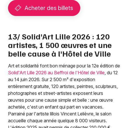
Acheter des billets
13/ Solid'Art Lille 2026 : 120
artistes, 1 500 œuvres et une
belle cause à l'Hôtel de Ville
Art et solidarité font bon ménage pour la 12e édition de
Solid'Art Lille 2026 au Beffroi de l'Hôtel de Ville
, du 12
au 14 juin 2026. Sur 2 500 m² d'exposition
entièrement gratuite, 120 artistes, peintres, sculpteurs,
photographes et street-artistes exposent leurs
œuvres pour une cause simple et belle : une œuvre
achetée, c'est un enfant qui part en vacances.
Parrainé par l'artiste lillois Vincent Lelièvre, le salon
accueille chaque année quelque 8 000 visiteurs.
L'édition 2025 avait permis de collecter 210 000 €,