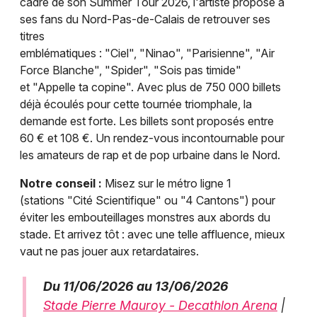
cadre de son Summer Tour 2026, l'artiste propose à
ses fans du Nord-Pas-de-Calais de retrouver ses
titres
emblématiques : "Ciel", "Ninao", "Parisienne", "Air
Force Blanche", "Spider", "Sois pas timide"
et "Appelle ta copine". Avec plus de 750 000 billets
déjà écoulés pour cette tournée triomphale, la
demande est forte. Les billets sont proposés entre
60 € et 108 €. Un rendez-vous incontournable pour
les amateurs de rap et de pop urbaine dans le Nord.
Notre conseil :
Misez sur le métro ligne 1
(stations "Cité Scientifique" ou "4 Cantons") pour
éviter les embouteillages monstres aux abords du
stade. Et arrivez tôt : avec une telle affluence, mieux
vaut ne pas jouer aux retardataires.
Du 11/06/2026 au 13/06/2026
Stade Pierre Mauroy - Decathlon Arena
|