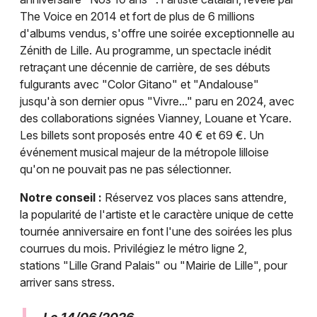
The Voice en 2014 et fort de plus de 6 millions
d'albums vendus, s'offre une soirée exceptionnelle au
Zénith de Lille. Au programme, un spectacle inédit
retraçant une décennie de carrière, de ses débuts
fulgurants avec "Color Gitano" et "Andalouse"
jusqu'à son dernier opus "Vivre..." paru en 2024, avec
des collaborations signées Vianney, Louane et Ycare.
Les billets sont proposés entre 40 € et 69 €. Un
événement musical majeur de la métropole lilloise
qu'on ne pouvait pas ne pas sélectionner.
Notre conseil :
Réservez vos places sans attendre,
la popularité de l'artiste et le caractère unique de cette
tournée anniversaire en font l'une des soirées les plus
courrues du mois. Privilégiez le métro ligne 2,
stations "Lille Grand Palais" ou "Mairie de Lille", pour
arriver sans stress.