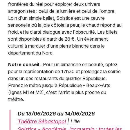
frontières du réel pour explorer deux univers
antagonistes : celui de la lumière et celui de l'ombre.
Loin d'un simple ballet, Solstice est une œuvre
sensorielle où la joie côtoie la peur, le chaud répond au
froid, et la clarté dialogue avec l'obscurité. Les billets
sont disponibles à partir de 28 €. Un événement
culturel à marquer d'une pierre blanche dans le
département du Nord.
Notre conseil :
Pour un dimanche en beauté, optez
pour la représentation de 17h30 et prolongez la soirée
dans un des restaurants du quartier République.
Prenez le métro jusqu'à République - Beaux-Arts
(lignes M1 et M2), c'est l'arrêt le plus proche du
théâtre.
Du 13/06/2026 au 14/06/2026
Théâtre Sébastopol
| Lille
Solstice - Académie Jacquemin : toutes les