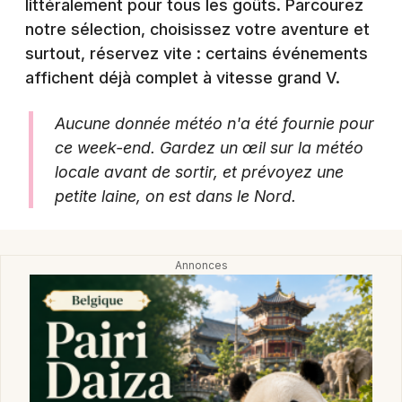
littéralement pour tous les goûts. Parcourez
notre sélection, choisissez votre aventure et
surtout, réservez vite : certains événements
affichent déjà complet à vitesse grand V.
Newsletter des sorties
Aucune donnée météo n'a été fournie pour
Artistes en tournée
ce week-end. Gardez un œil sur la météo
locale avant de sortir, et prévoyez une
Actus dans le Nord
petite laine, on est dans le Nord.
Magazine dans le Nord