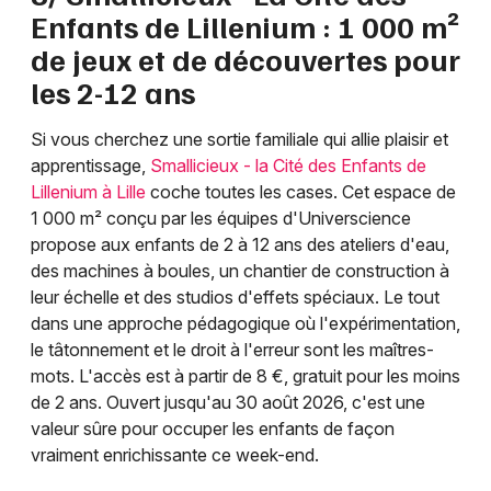
Enfants de Lillenium : 1 000 m²
de jeux et de découvertes pour
les 2-12 ans
Si vous cherchez une sortie familiale qui allie plaisir et
apprentissage,
Smallicieux - la Cité des Enfants de
Lillenium à Lille
coche toutes les cases. Cet espace de
1 000 m² conçu par les équipes d'Universcience
propose aux enfants de 2 à 12 ans des ateliers d'eau,
des machines à boules, un chantier de construction à
leur échelle et des studios d'effets spéciaux. Le tout
dans une approche pédagogique où l'expérimentation,
le tâtonnement et le droit à l'erreur sont les maîtres-
mots. L'accès est à partir de 8 €, gratuit pour les moins
de 2 ans. Ouvert jusqu'au 30 août 2026, c'est une
valeur sûre pour occuper les enfants de façon
vraiment enrichissante ce week-end.