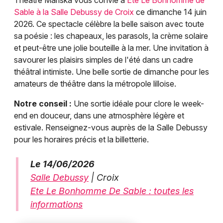
Théâtre Mariska vous convie à
Été Le Bonhomme de
Sable à la Salle Debussy de Croix
ce dimanche 14 juin
2026. Ce spectacle célèbre la belle saison avec toute
sa poésie : les chapeaux, les parasols, la crème solaire
et peut-être une jolie bouteille à la mer. Une invitation à
savourer les plaisirs simples de l'été dans un cadre
théâtral intimiste. Une belle sortie de dimanche pour les
amateurs de théâtre dans la métropole lilloise.
Notre conseil :
Une sortie idéale pour clore le week-
end en douceur, dans une atmosphère légère et
estivale. Renseignez-vous auprès de la Salle Debussy
pour les horaires précis et la billetterie.
Le 14/06/2026
Salle Debussy
| Croix
Ete Le Bonhomme De Sable : toutes les
informations