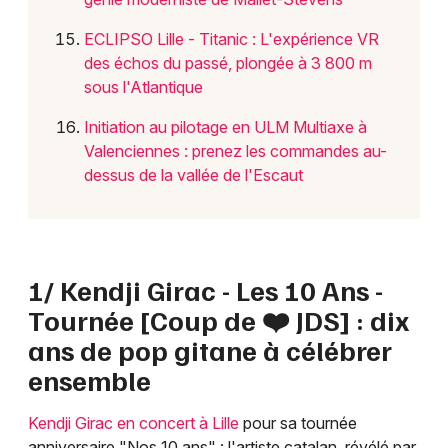
ECLIPSO Lille - Titanic : L'expérience VR
des échos du passé, plongée à 3 800 m
sous l'Atlantique
Initiation au pilotage en ULM Multiaxe à
Valenciennes : prenez les commandes au-
dessus de la vallée de l'Escaut
1/ Kendji Girac - Les 10 Ans -
Tournée [Coup de ❤️ JDS] : dix
ans de pop gitane à célébrer
ensemble
Kendji Girac en concert à Lille
pour sa tournée
anniversaire "Nos 10 ans" : l'artiste catalan, révélé par