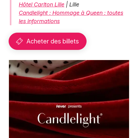
Hôtel Carlton Lille
| Lille
Candlelight : Hommage à Queen : toutes
les informations
Acheter des billets