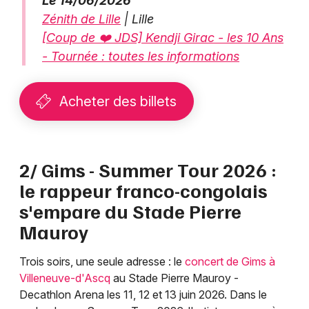
Le 14/06/2026
Zénith de Lille
| Lille
[Coup de ❤️ JDS] Kendji Girac - les 10 Ans
- Tournée : toutes les informations
Acheter des billets
2/ Gims - Summer Tour 2026 :
le rappeur franco-congolais
s'empare du Stade Pierre
Mauroy
Trois soirs, une seule adresse : le
concert de Gims à
Villeneuve-d'Ascq
au Stade Pierre Mauroy -
Decathlon Arena les 11, 12 et 13 juin 2026. Dans le