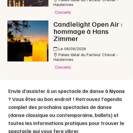
Hauterives
Concerts
Choisir mes départements
Candlelight Open Air :
26 - Drôme
hommage à Hans
Zimmer
Mon email
Le 06/09/2026
Palais Idéal du Facteur Cheval -
Hauterives
Je m'abonne
Concerts
Envie d’assister à un spectacle de danse à
Nyons
? Vous êtes au bon endroit ! Retrouvez l’agenda
complet des prochains spectacles de danse
(danse classique ou contemporaine, ballets) et
toutes les informations pratiques pour trouver le
spectacle qui vous fera vibrer.