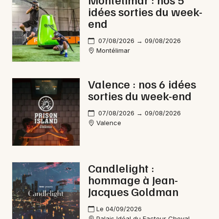
idées sorties du week-
Danse en Auvergne-Rhône-Alpes
end
07/08/2026 → 09/08/2026
Montélimar
Newsletter des sorties
Valence : nos 6 idées
sorties du week-end
Artistes en tournée
07/08/2026 → 09/08/2026
Actus à Nyons
Valence
Magazine à Nyons
Candlelight :
hommage à Jean-
Jacques Goldman
Le 04/09/2026
Palais Idéal du Facteur Cheval -