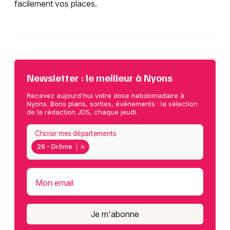
facilement vos places.
Newsletter : le meilleur à Nyons
Recevez aujourd'hui votre dose hebdomadaire à
Nyons. Bons plans, sorties, événements : la sélection
de la rédaction JDS, chaque jeudi.
Choisir mes départements
26 - Drôme
Mon email
Je m'abonne