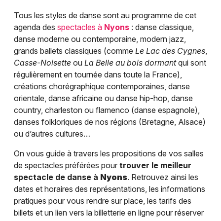
Tous les styles de danse sont au programme de cet
agenda des
spectacles à
Nyons
: danse classique,
danse moderne ou contemporaine, modern jazz,
grands ballets classiques (comme
Le Lac des Cygnes
,
Casse-Noisette
ou
La Belle au bois dormant
qui sont
régulièrement en tournée dans toute la France),
créations chorégraphique contemporaines, danse
orientale, danse africaine ou danse hip-hop, danse
country, charleston ou flamenco (danse espagnole),
danses folkloriques de nos régions (Bretagne, Alsace)
ou d’autres cultures…
On vous guide à travers les propositions de vos salles
de spectacles préférées pour
trouver le meilleur
spectacle de danse à
Nyons
. Retrouvez ainsi les
dates et horaires des représentations, les informations
pratiques pour vous rendre sur place, les tarifs des
billets et un lien vers la billetterie en ligne pour réserver