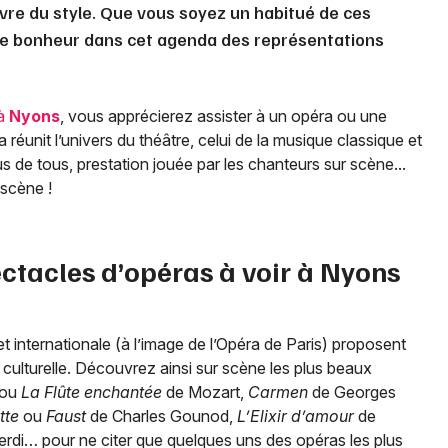
vre du style. Que vous soyez un habitué de ces
tre bonheur dans cet agenda des représentations
 à
Nyons
, vous apprécierez assister à un opéra ou une
réunit l’univers du théâtre, celui de la musique classique et
s de tous, prestation jouée par les chanteurs sur scène...
 scène !
ectacles d’opéras à voir à
Nyons
t internationale (à l’image de l’Opéra de Paris) proposent
culturelle. Découvrez ainsi sur scène les plus beaux
ou
La Flûte enchantée
de Mozart,
Carmen
de Georges
tte
ou
Faust
de Charles Gounod,
L’Elixir d’amour
de
rdi… pour ne citer que quelques uns des opéras les plus