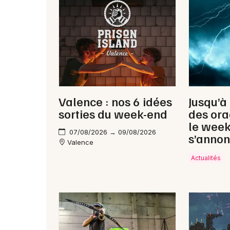
Valence : nos 6 idées
Jusqu’à
sorties du week-end
des ora
le wee
07/08/2026 → 09/08/2026
s’annon
Valence
Actualités