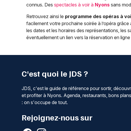
connus. Des
spectacles à voir à
Nyons
sans modé
Retrouvez ainsi le
programme des opéras à voi
facilement votre prochaine soirée à l’opéra grâce
les dates et les horaires des représentations, les sa
éventuellement un lien vers la réservation en ligne (
C'est quoi le JDS ?
JDS, c'est le guide de référence pour sortir, découvr
et profiter à Nyons. Agenda, restaurants, bons plan
: on s'occupe de tout.
Rejoignez-nous sur