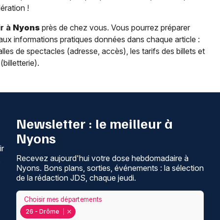
ration !
r à
Nyons
près de chez vous. Vous pourrez préparer
 aux informations pratiques données dans chaque article :
lles de spectacles (adresse, accès), les tarifs des billets et
billetterie).
Newsletter : le meilleur à
Nyons
ir
Recevez aujourd'hui votre dose hebdomadaire à
s
Nyons. Bons plans, sorties, événements : la sélection
de la rédaction JDS, chaque jeudi.
Choisir mes départements
26 - Drôme