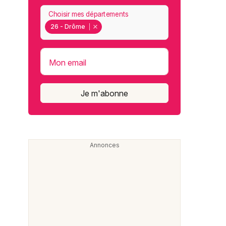
Choisir mes départements
26 - Drôme
Mon email
Je m'abonne