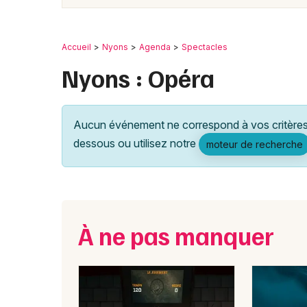
Accueil
Nyons
Agenda
Spectacles
Nyons : Opéra
Aucun événement ne correspond à vos critères 
dessous ou utilisez notre
moteur de recherche
À ne pas manquer