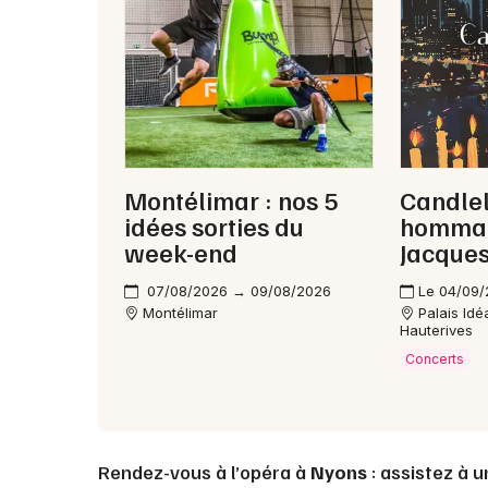
Montélimar : nos 5
Candlel
idées sorties du
hommag
week-end
Jacque
07/08/2026 → 09/08/2026
Le 04/09
Montélimar
Palais Idé
Hauterives
Concerts
Rendez-vous à l’opéra à
Nyons
: assistez à 