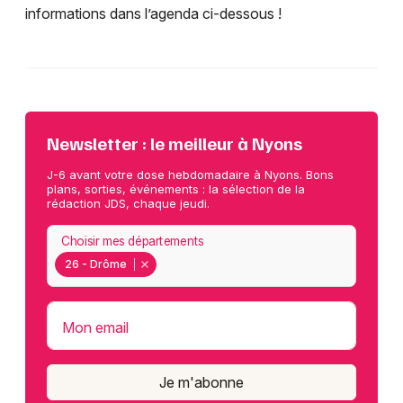
informations dans l’agenda ci-dessous !
Newsletter : le meilleur à Nyons
J-6 avant votre dose hebdomadaire à Nyons. Bons
plans, sorties, événements : la sélection de la
rédaction JDS, chaque jeudi.
Choisir mes départements
26 - Drôme
Mon email
Je m'abonne