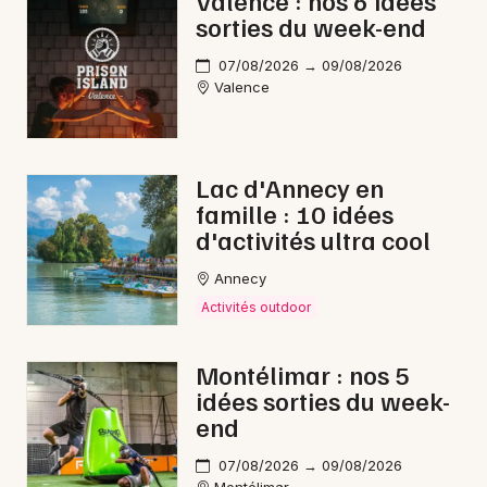
Valence : nos 6 idées
sorties du week-end
Foires en Auvergne-Rhône-Alpes
07/08/2026 → 09/08/2026
Valence
Newsletter des sorties
Lac d'Annecy en
famille : 10 idées
Artistes en tournée
d'activités ultra cool
Actus à Nyons
Annecy
Activités outdoor
Magazine à Nyons
Montélimar : nos 5
idées sorties du week-
end
07/08/2026 → 09/08/2026