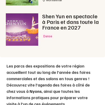
Montélimar
Choisir mes départements
Shen Yun en spectacle
26 - Drôme
à Paris et dans toute la
France en 2027
Mon email
Danse
Je m'abonne
Les parcs des expositions de votre région
accueillent tout au long de l'année des foires
commerciales et des salons en tous genres !
Découvrez vite l'agenda des foires à côté de
chez vous à
Nyons
, ainsi que toutes les
informations pratiques pour préparer votre
visite à l'un de ces événements.