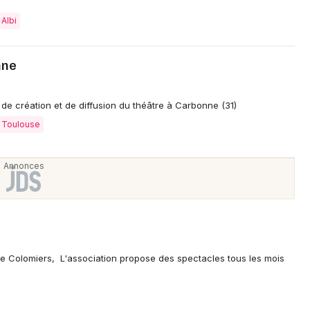
Je m'abonne
 Albi
nne
de création et de diffusion du théâtre à Carbonne (31)
à Toulouse
e Colomiers, L'association propose des spectacles tous les mois