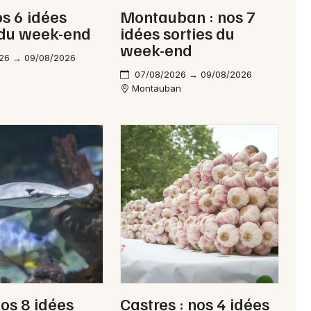
os 6 idées
Montauban : nos 7
 du week-end
idées sorties du
week-end
26 → 09/08/2026
07/08/2026 → 09/08/2026
Montauban
nos 8 idées
Castres : nos 4 idées