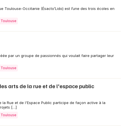
ue Toulouse-Occitanie (Ésacto’Lido) est l’une des trois écoles en
à Toulouse
créée par un groupe de passionnés qui voulait faire partager leur
à Toulouse
es arts de la rue et de l'espace public
e la Rue et de l'Espace Public participe de façon active à la
rojets […]
à Toulouse