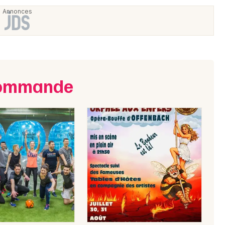
ecommande