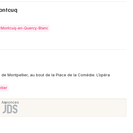
Montcuq
 à Montcuq-en-Quercy-Blanc
 de Montpellier, au bout de la Place de la Comédie. L’opéra
llier