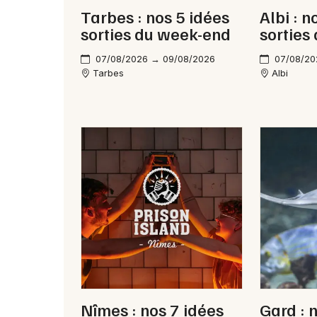
Tarbes : nos 5 idées
Albi : n
sorties du week-end
sorties
07/08/2026 → 09/08/2026
07/08/20
Tarbes
Albi
Nîmes : nos 7 idées
Gard : 