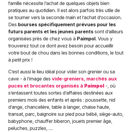
famille nécessite l’achat de quelques objets bien
pratiques au quotidien. Il est alors parfois très utile de
se tourner vers la seconde main et l’achat d’occasion.
Des
bourses spécifiquement prévues pour les
futurs parents et les jeunes parents
sont d’ailleurs
organisées près de chez vous à
Paimpol
. Vous y
trouverez tout ce dont avez besoin pour accueillir
votre bout de chou dans les bonnes conditions, le tout
à petit prix !
C’est aussi le lieu idéal pour vider son grenier ou sa
cave - à l’image des
vide-greniers, marchés aux
puces et brocantes organisés à
Paimpol
-, où
s’entassent toutes sortes d’affaires destinées aux
premiers mois des enfants et après : poussette, nid
d’ange, chancelière, table à langer, chaise haute,
transat, parc, baignoire sur pied pour bébé, siège-auto,
babyphone, chauffer biberon, jouets premier âge,
peluches, puzzles, …