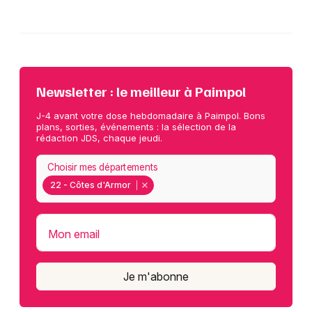
Newsletter : le meilleur à Paimpol
J-4 avant votre dose hebdomadaire à Paimpol. Bons
plans, sorties, événements : la sélection de la
rédaction JDS, chaque jeudi.
Choisir mes départements
22 - Côtes d'Armor
Mon email
Je m'abonne