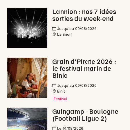
Lannion : nos 7 idées
sorties du week-end
Newsletter des sorties
Jusqu'au 09/08/2026
Lannion
Artistes en tournée
Actus à Paimpol
Grain d'Pirate 2026 :
le festival marin de
Magazine à Paimpol
Binic
Jusqu'au 09/08/2026
Binic
Festival
Guingamp - Boulogne
(Football Ligue 2)
Le 14/08/2026