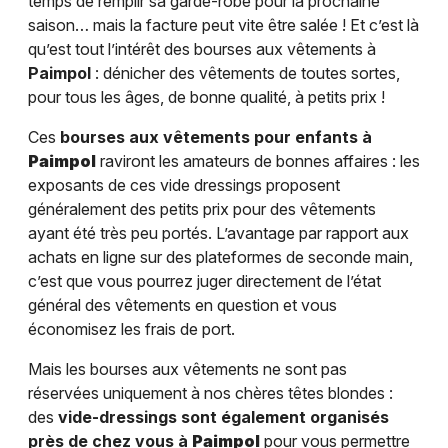
temps de remplir sa garde-robe pour la prochaine
saison… mais la facture peut vite être salée ! Et c’est là
qu’est tout l’intérêt des bourses aux vêtements à
Paimpol
: dénicher des vêtements de toutes sortes,
pour tous les âges, de bonne qualité, à petits prix !
Ces
bourses aux vêtements pour enfants à
Paimpol
raviront les amateurs de bonnes affaires : les
exposants de ces vide dressings proposent
généralement des petits prix pour des vêtements
ayant été très peu portés. L’avantage par rapport aux
achats en ligne sur des plateformes de seconde main,
c’est que vous pourrez juger directement de l’état
général des vêtements en question et vous
économisez les frais de port.
Mais les bourses aux vêtements ne sont pas
réservées uniquement à nos chères têtes blondes :
des
vide-dressings sont également organisés
près de chez vous à
Paimpol
pour vous permettre