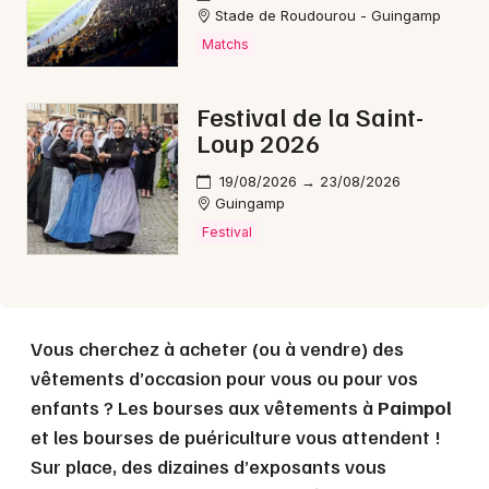
Choisir mes départements
Stade de Roudourou - Guingamp
22 - Côtes d'Armor
Matchs
Festival de la Saint-
Mon email
Loup 2026
Je m'abonne
19/08/2026 → 23/08/2026
Guingamp
Festival
Vous cherchez à acheter (ou à vendre) des
vêtements d’occasion pour vous ou pour vos
enfants ? Les bourses aux vêtements à
Paimpol
et les bourses de puériculture vous attendent !
Sur place, des dizaines d’exposants vous