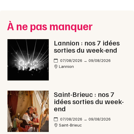
Montpellier
Spectacles
Nantes
À ne pas manquer
Concerts
Nice
Paris
Sports
Lannion : nos 7 idées
sorties du week-end
Strasbourg
Soirées
07/08/2026 → 09/08/2026
Toulouse
Lannion
Sorties famille
Toutes les villes
Expos
Saint-Brieuc : nos 7
Sorties & loisirs
idées sorties du week-
end
Rock / metal dans les Côtes d'Armor
07/08/2026 → 09/08/2026
Saint-Brieuc
Rock / metal en Bretagne