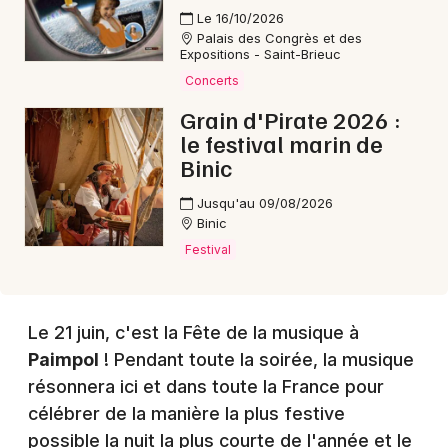
Choisir mes départements
Le 16/10/2026
22 - Côtes d'Armor
Palais des Congrès et des
Expositions - Saint-Brieuc
Concerts
Mon email
Grain d'Pirate 2026 :
le festival marin de
Binic
Je m'abonne
Jusqu'au 09/08/2026
Binic
Festival
Le 21 juin, c'est la Fête de la musique à
Paimpol
! Pendant toute la soirée, la musique
résonnera ici et dans toute la France pour
célébrer de la manière la plus festive
possible la nuit la plus courte de l'année et le