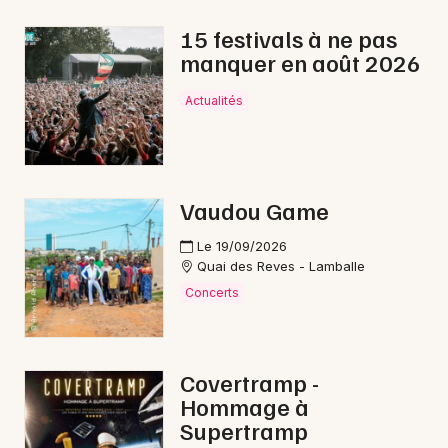
15 festivals à ne pas
manquer en août 2026
Newsletter des sorties
Actualités
Artistes en tournée
Actus à Paimpol
Vaudou Game
Magazine à Paimpol
Le 19/09/2026
Quai des Reves - Lamballe
Concerts
Covertramp -
Hommage à
Supertramp