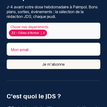
J-4 avant votre dose hebdomadaire à Paimpol. Bons
plans, sorties, événements : la sélection de la
rédaction JDS, chaque jeudi.
Choisir mes départements
22 - Côtes d'Armor
Mon email
Je m'abonne
C'est quoi le JDS ?