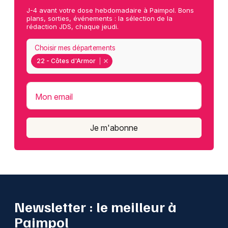
J-4 avant votre dose hebdomadaire à Paimpol. Bons
plans, sorties, événements : la sélection de la
rédaction JDS, chaque jeudi.
Choisir mes départements
22 - Côtes d'Armor
Mon email
Je m'abonne
Newsletter : le meilleur à
Paimpol