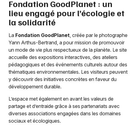
Fondation GoodPlanet : un
lieu engagé pour l’écologie et
la solidarité
Newsletter des sorties
La
Fondation GoodPlanet
, créée par le photographe
Yann Arthus-Bertrand, a pour mission de promouvoir
Artistes en tournée
un mode de vie plus respectueux de la planète. Le site
accueille des expositions interactives, des ateliers
Actus à Paris
pédagogiques et des événements culturels autour des
thématiques environnementales. Les visiteurs peuvent
Magazine à Paris
y découvrir des initiatives concrètes en faveur du
développement durable.
L’espace met également en avant les valeurs de
partage et d’entraide grâce à ses partenariats avec
diverses associations engagées dans les domaines
sociaux et écologiques.