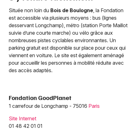
Située non loin du
Bois de Boulogne
, la Fondation
est accessible via plusieurs moyens : bus (lignes
desservant Longchamp), métro (station Porte Maillot
suivie d’une courte marche) ou vélo grâce aux
nombreuses pistes cyclables environnantes. Un
parking gratuit est disponible sur place pour ceux qui
viennent en voiture. Le site est également aménagé
pour accueillir les personnes à mobilité réduite avec
des accès adaptés.
Fondation GoodPlanet
1 carrefour de Longchamp - 75016
Paris
Site Internet
01 48 42 01 01