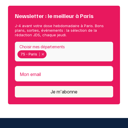
Newsletter : le meilleur à Paris
J-4 avant votre dose hebdomadaire à Paris. Bons
plans, sorties, événements : la sélection de la
rédaction JDS, chaque jeudi.
Choisir mes départements
75 - Paris
Mon email
Je m'abonne