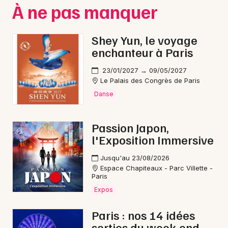
À ne pas manquer
Shey Yun, le voyage
enchanteur à Paris
23/01/2027 → 09/05/2027
Le Palais des Congrès de Paris
Danse
Passion Japon,
l'Exposition Immersive
Jusqu'au 23/08/2026
Espace Chapiteaux - Parc Villette -
Paris
Expos
Paris : nos 14 idées
sorties du week-end