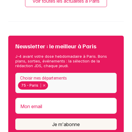
Voir toutes les actualités à Paris
Newsletter : le meilleur à Paris
J-4 avant votre dose hebdomadaire à Paris. Bons
plans, sorties, événements : la sélection de la
rédaction JDS, chaque jeudi.
Choisir mes départements
75 - Paris
Mon email
Je m'abonne