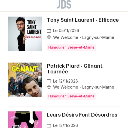
Tony Saint Laurent - Efficace
Le 05/11/2026
We Welcome - Lagny-sur-Marne
Humour en Seine-et-Marne
Patrick Piard - Gênant,
Tournée
Le 12/11/2026
We Welcome - Lagny-sur-Marne
Humour en Seine-et-Marne
Leurs Désirs Font Désordres
Le 13/11/2026