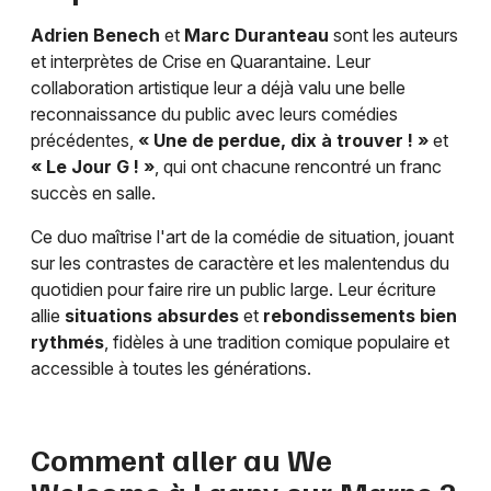
Adrien Benech
et
Marc Duranteau
sont les auteurs
et interprètes de Crise en Quarantaine. Leur
collaboration artistique leur a déjà valu une belle
reconnaissance du public avec leurs comédies
précédentes,
« Une de perdue, dix à trouver ! »
et
« Le Jour G ! »
, qui ont chacune rencontré un franc
succès en salle.
Ce duo maîtrise l'art de la comédie de situation, jouant
sur les contrastes de caractère et les malentendus du
quotidien pour faire rire un public large. Leur écriture
allie
situations absurdes
et
rebondissements bien
rythmés
, fidèles à une tradition comique populaire et
accessible à toutes les générations.
Comment aller au We