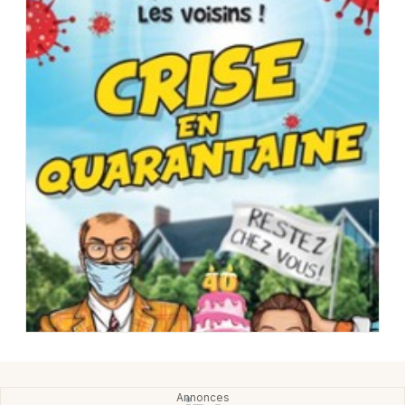
Choisir mes départements
77 - Seine-et-Marne
Mon email
Je m'abonne