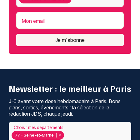
Mon email
Je m'abonne
Newsletter : le meilleur à Paris
J-6 avant votre dose hebdomadaire à Paris. Bons
plans, sorties, événements : la sélection de la
rédaction JDS, chaque jeudi.
Choisir mes départements
77 - Seine-et-Marne