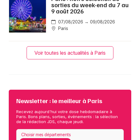
sorties du week-end du 7 au
9 août 2026
07/08/2026 → 09/08/2026
Paris
Voir toutes les actualités à Paris
Newsletter : le meilleur à Paris
Recevez aujourd'hui votre dose hebdomadaire à
Paris. Bons plans, sorties, événements : la sélection
de la rédaction JDS, chaque jeudi.
Choisir mes départements