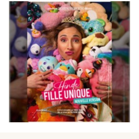
Choisir mes départements
77 - Seine-et-Marne
Mon email
Je m'abonne