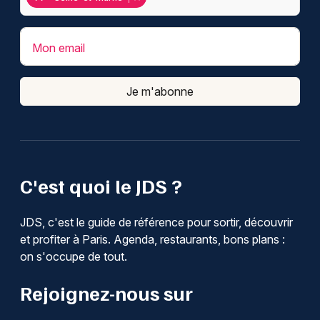
Mon email
Je m'abonne
C'est quoi le JDS ?
JDS, c'est le guide de référence pour sortir, découvrir
et profiter à Paris. Agenda, restaurants, bons plans :
on s'occupe de tout.
Rejoignez-nous sur