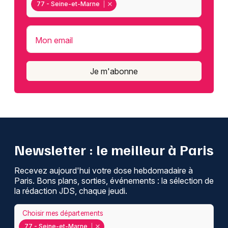
77 - Seine-et-Marne
Mon email
Je m'abonne
Newsletter : le meilleur à Paris
Recevez aujourd'hui votre dose hebdomadaire à
Paris. Bons plans, sorties, événements : la sélection de
la rédaction JDS, chaque jeudi.
Choisir mes départements
77 - Seine-et-Marne