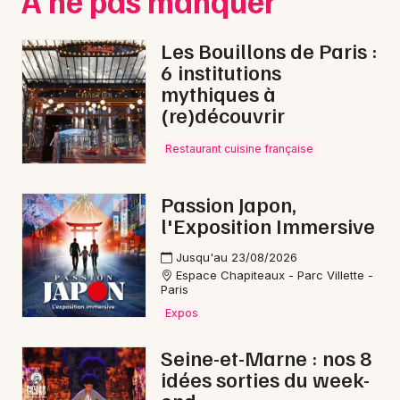
À ne pas manquer
Les Bouillons de Paris :
6 institutions
mythiques à
(re)découvrir
Restaurant cuisine française
Passion Japon,
l'Exposition Immersive
Jusqu'au 23/08/2026
Espace Chapiteaux - Parc Villette -
Paris
Expos
Seine-et-Marne : nos 8
idées sorties du week-