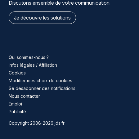
Discutons ensemble de votre communication
Je découvre les solutions
Qui sommes-nous ?
Infos légales / Affiliation
Cookies
Modifier mes choix de cookies
Se désabonner des notifications
Nous contacter
Emploi
Publicité
Copyright 2008-2026 jds.fr