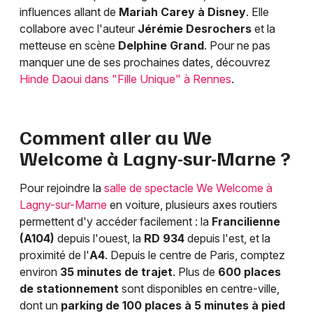
influences allant de
Mariah Carey à Disney
. Elle
collabore avec l'auteur
Jérémie Desrochers
et la
metteuse en scène
Delphine Grand
. Pour ne pas
manquer une de ses prochaines dates, découvrez
Hinde Daoui dans "Fille Unique" à Rennes
.
Comment aller au We
Welcome à Lagny-sur-Marne ?
Pour rejoindre la
salle de spectacle We Welcome à
Lagny-sur-Marne
en voiture, plusieurs axes routiers
permettent d'y accéder facilement : la
Francilienne
(A104)
depuis l'ouest, la
RD 934
depuis l'est, et la
proximité de l'
A4
. Depuis le centre de Paris, comptez
environ
35 minutes de trajet
. Plus de
600 places
de stationnement
sont disponibles en centre-ville,
dont un
parking de 100 places à 5 minutes à pied