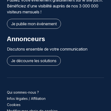
Publiez votre événement gratuitement sur le site jds.fr.
Bénéficiez d'une visibilité auprès de nos 3 000 000
visiteurs mensuels !
Je publie mon événement
Annonceurs
Discutons ensemble de votre communication
Je découvre les solutions
Qui sommes-nous ?
Infos légales / Affiliation
Cookies
Modifier mes choix de cookies