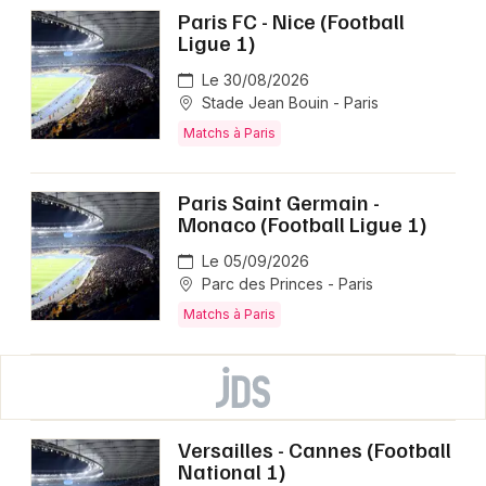
Paris FC - Nice (Football
Ligue 1)
Le 30/08/2026
Stade Jean Bouin - Paris
Matchs à Paris
Paris Saint Germain -
Monaco (Football Ligue 1)
Le 05/09/2026
Parc des Princes - Paris
Matchs à Paris
Versailles - Cannes (Football
National 1)