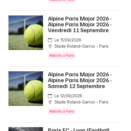
Alpine Paris Major 2026 -
Alpine Paris Major 2026 -
Vendredi 11 Septembre
Le 11/09/2026
Stade Roland-Garros - Paris
Matchs à Paris
Alpine Paris Major 2026 -
Alpine Paris Major 2026 -
Samedi 12 Septembre
Le 12/09/2026
Stade Roland-Garros - Paris
Matchs à Paris
Paris FC - Lyon (Football