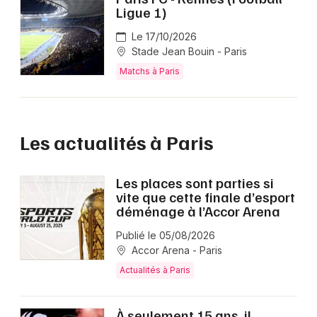
Ligue 1)
Le 17/10/2026
Stade Jean Bouin - Paris
Matchs à Paris
Les actualités à Paris
Les places sont parties si
vite que cette finale d’esport
déménage à l’Accor Arena
Publié le 05/08/2026
Accor Arena - Paris
Actualités à Paris
À seulement 15 ans, il