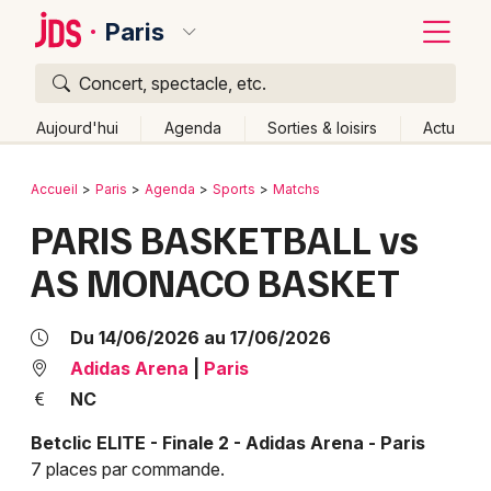
Paris
Concert, spectacle, etc.
Quoi ?
Fermer
Aujourd'hui
Agenda
Sorties & loisirs
Actu
Où ?
Retour
Publier un événement
Accueil
Paris
Agenda
Sports
Matchs
Paris et alentours
Paris (75)
Ile de France
Partout
PARIS BASKETBALL vs
Bordeaux
Près de moi
Changer de lieu
AS MONACO BASKET
Colmar
Quand ?
Effacer les dates
Lille
Grands événements
Aujourd'hui
Demain
Ce week-end
Autre
Du 14/06/2026 au 17/06/2026
Lyon
Adidas Arena
|
Paris
Activité & Expérience
NC
Marseille
Manifestations
Betclic ELITE - Finale 2 - Adidas Arena - Paris
Mulhouse
7 places par commande.
Foires & salons