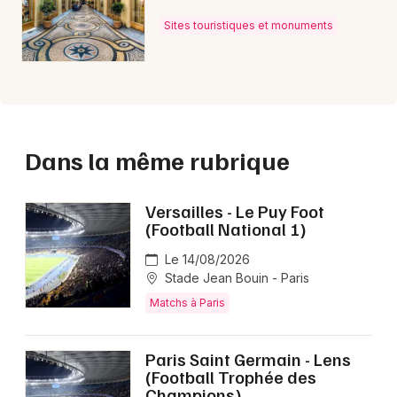
Sites touristiques et monuments
Dans la même rubrique
Versailles - Le Puy Foot
(Football National 1)
Le 14/08/2026
Stade Jean Bouin - Paris
Matchs à Paris
Paris Saint Germain - Lens
(Football Trophée des
Champions)