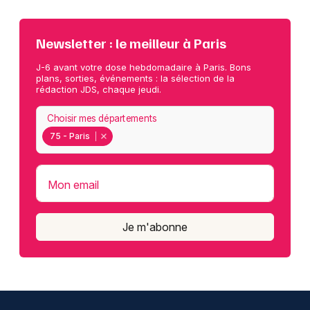
Newsletter : le meilleur à Paris
J-6 avant votre dose hebdomadaire à Paris. Bons
plans, sorties, événements : la sélection de la
rédaction JDS, chaque jeudi.
Choisir mes départements
75 - Paris
Mon email
Je m'abonne