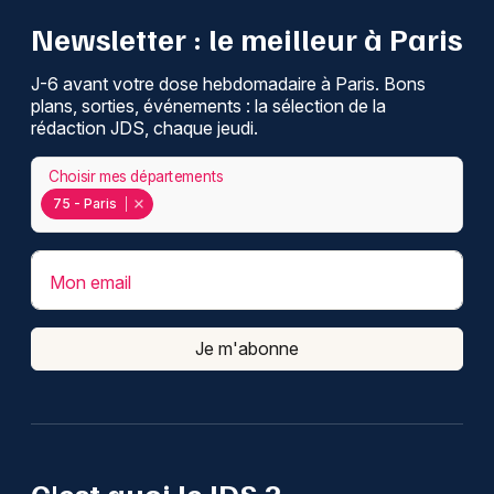
Newsletter : le meilleur à Paris
J-6 avant votre dose hebdomadaire à Paris. Bons
plans, sorties, événements : la sélection de la
rédaction JDS, chaque jeudi.
Choisir mes départements
75 - Paris
Mon email
Je m'abonne
C'est quoi le JDS ?