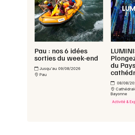
Pau : nos 6 idées
LUMINI
sorties du week-end
Plongez
du Pays
Jusqu'au 09/08/2026
cathédr
Pau
08/08/20
Cathédral
Bayonne
Activité & E