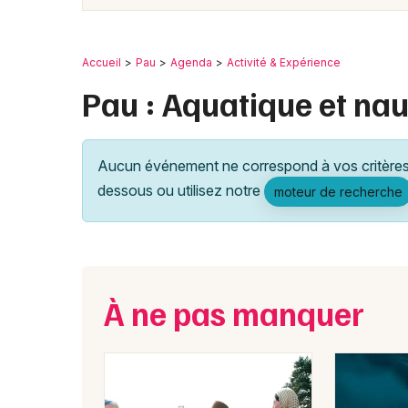
Accueil
Pau
Agenda
Activité & Expérience
Pau : Aquatique et na
Aucun événement ne correspond à vos critères 
dessous ou utilisez notre
moteur de recherche
À ne pas manquer