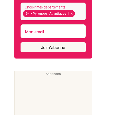
Choisir mes départements
64 - Pyrénées-Atlantiques
Mon email
Je m'abonne