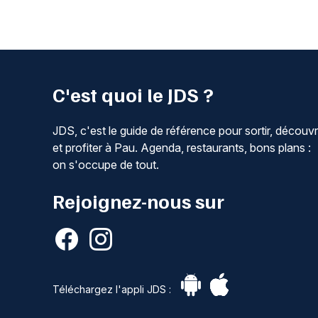
C'est quoi le JDS ?
JDS, c'est le guide de référence pour sortir, découvr
et profiter à Pau. Agenda, restaurants, bons plans :
on s'occupe de tout.
Rejoignez-nous sur
Téléchargez l'appli JDS :