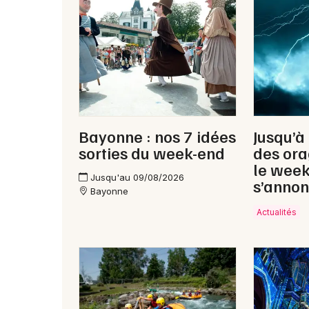
Bayonne : nos 7 idées
Jusqu’à
sorties du week-end
des ora
le wee
Jusqu'au 09/08/2026
s’annon
Bayonne
Actualités