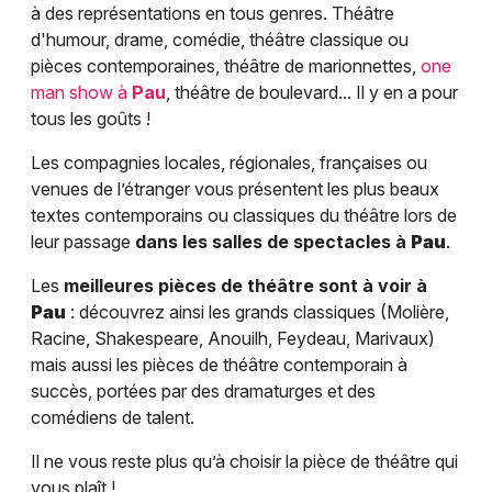
à des représentations en tous genres. Théâtre
d'humour, drame, comédie, théâtre classique ou
pièces contemporaines, théâtre de marionnettes,
one
man show à
Pau
, théâtre de boulevard... Il y en a pour
tous les goûts !
Les compagnies locales, régionales, françaises ou
venues de l’étranger vous présentent les plus beaux
textes contemporains ou classiques du théâtre lors de
leur passage
dans les salles de spectacles à
Pau
.
Les
meilleures pièces de théâtre sont à voir à
Pau
: découvrez ainsi les grands classiques (Molière,
Racine, Shakespeare, Anouilh, Feydeau, Marivaux)
mais aussi les pièces de théâtre contemporain à
succès, portées par des dramaturges et des
comédiens de talent.
Il ne vous reste plus qu’à choisir la pièce de théâtre qui
vous plaît !