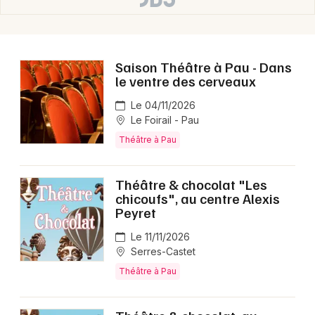
Choisir mes départements
64 - Pyrénées-Atlantiques
Saison Théâtre à Pau - Dans
le ventre des cerveaux
Mon email
Le 04/11/2026
Le Foirail - Pau
Théâtre à Pau
Je m'abonne
Théâtre & chocolat "Les
chicoufs", au centre Alexis
Peyret
Le 11/11/2026
Serres-Castet
Théâtre à Pau