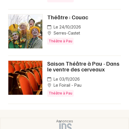
Théâtre en Nouvelle-Aquitaine
Théâtre : Couac
Le 24/10/2026
Serres-Castet
Théâtre à Pau
Newsletter des sorties
Artistes en tournée
Saison Théâtre à Pau - Dans
le ventre des cerveaux
Actus à Pau
Le 03/11/2026
Magazine à Pau
Le Foirail - Pau
Théâtre à Pau