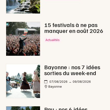
Choisir mes départements
64 - Pyrénées-Atlantiques
15 festivals à ne pas
manquer en août 2026
Mon email
Actualités
Je m'abonne
Bayonne : nos 7 idées
sorties du week-end
07/08/2026 → 09/08/2026
Bayonne
Pau : nos 6 idées