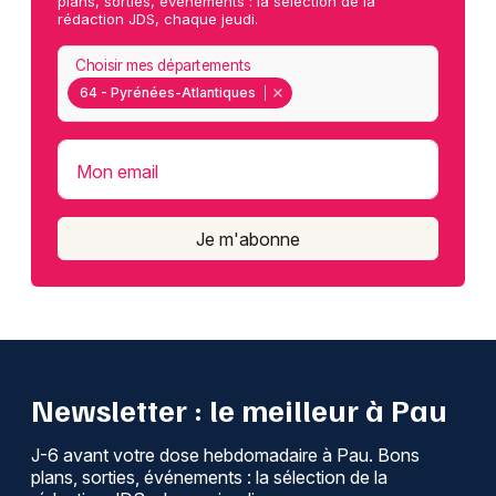
plans, sorties, événements : la sélection de la
rédaction JDS, chaque jeudi.
Choisir mes départements
64 - Pyrénées-Atlantiques
Mon email
Je m'abonne
Newsletter : le meilleur à Pau
J-6 avant votre dose hebdomadaire à Pau. Bons
plans, sorties, événements : la sélection de la