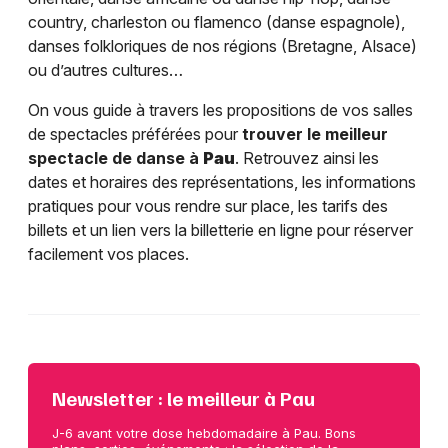
country, charleston ou flamenco (danse espagnole),
danses folkloriques de nos régions (Bretagne, Alsace)
ou d’autres cultures…
On vous guide à travers les propositions de vos salles
de spectacles préférées pour
trouver le meilleur
spectacle de danse à
Pau
. Retrouvez ainsi les
dates et horaires des représentations, les informations
pratiques pour vous rendre sur place, les tarifs des
billets et un lien vers la billetterie en ligne pour réserver
facilement vos places.
Newsletter : le meilleur à Pau
J-6 avant votre dose hebdomadaire à Pau. Bons