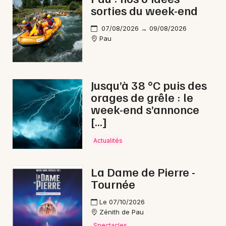
sorties du week-end
07/08/2026 → 09/08/2026
Pau
Jusqu’à 38 °C puis des
orages de grêle : le
week-end s’annonce
[…]
Actualités
La Dame de Pierre -
Tournée
Le 07/10/2026
Zénith de Pau
Spectacles