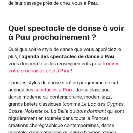
de leur passage près de chez vous à
Pau
.
Quel spectacle de danse à voir
à
Pau
prochainement ?
Quel que soit le style de danse que vous appréciez le
plus, l’
agenda des spectacles de danse à
Pau
vous donnera tous les renseignements pour
trouver
votre prochaine sortie à
Pau
!
Tous les styles de danse sont au programme de cet
agenda des
spectacles à
Pau
: danse classique,
danse moderne ou contemporaine, modern jazz,
grands ballets classiques (comme
Le Lac des Cygnes
,
Casse-Noisette
ou
La Belle au bois dormant
qui sont
régulièrement en tournée dans toute la France),
créations chorégraphique contemporaines, danse
orientale, danse africaine ou danse hip-hop, danse