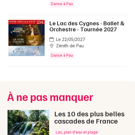
Danse à Pau
Danse en Nouvelle-Aquitaine
Le Lac des Cygnes - Ballet &
Orchestre - Tournée 2027
Le 22/05/2027
Newsletter des sorties
Zénith de Pau
Danse à Pau
Artistes en tournée
Actus à Pau
Magazine à Pau
À ne pas manquer
Les 10 des plus belles
cascades de France
Lac, plan d'eau et plage