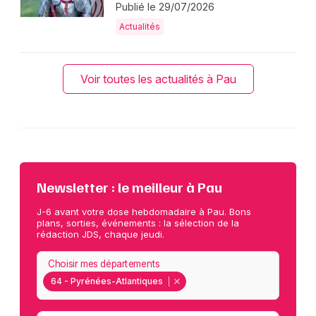
Publié le 29/07/2026
Actualités
Voir toutes les actualités à Pau
Newsletter : le meilleur à Pau
J-6 avant votre dose hebdomadaire à Pau. Bons
plans, sorties, événements : la sélection de la
rédaction JDS, chaque jeudi.
Choisir mes départements
64 - Pyrénées-Atlantiques