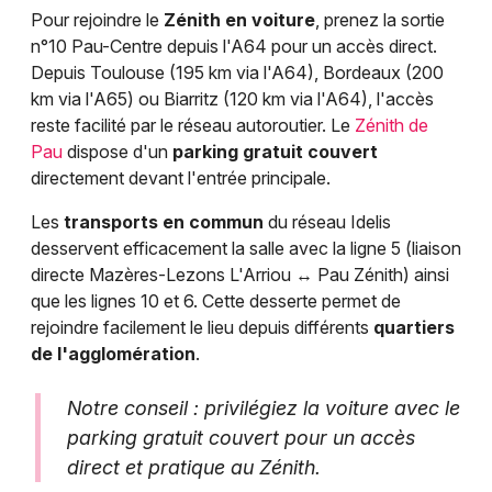
Pour rejoindre le
Zénith en voiture
, prenez la sortie
n°10 Pau-Centre depuis l'A64 pour un accès direct.
Depuis Toulouse (195 km via l'A64), Bordeaux (200
km via l'A65) ou Biarritz (120 km via l'A64), l'accès
reste facilité par le réseau autoroutier. Le
Zénith de
Pau
dispose d'un
parking gratuit couvert
directement devant l'entrée principale.
Les
transports en commun
du réseau Idelis
desservent efficacement la salle avec la ligne 5 (liaison
directe Mazères-Lezons L'Arriou ↔ Pau Zénith) ainsi
que les lignes 10 et 6. Cette desserte permet de
rejoindre facilement le lieu depuis différents
quartiers
de l'agglomération
.
Notre conseil : privilégiez la voiture avec le
parking gratuit couvert pour un accès
direct et pratique au Zénith.