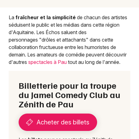
Choisir mes départements
La
fraîcheur et la simplicité
de chacun des artistes
séduisent le public et les médias dans cette région
64 - Pyrénées-Atlantiques
d'Aquitaine. Les Échos saluent des
personnages "drôles et attachants" dans cette
Mon email
collaboration fructueuse entre les humoristes de
demain. Les amateurs de comédie peuvent découvrir
d'autres
spectacles à Pau
tout au long de l'année.
Je m'abonne
Billetterie pour la troupe
du Jamel Comedy Club au
Zénith de Pau
Acheter des billets