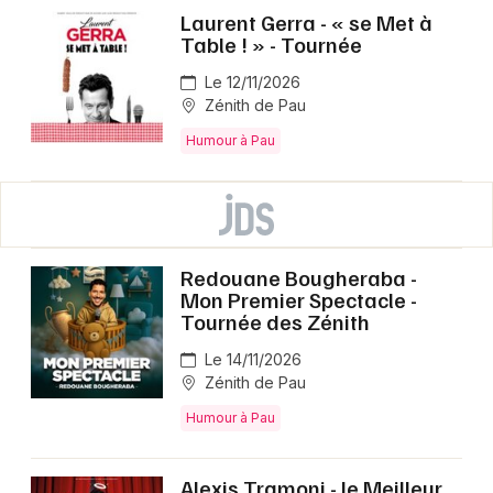
Laurent Gerra - « se Met à
Table ! » - Tournée
Le 12/11/2026
Zénith de Pau
Humour à Pau
Redouane Bougheraba -
Mon Premier Spectacle -
Tournée des Zénith
Le 14/11/2026
Zénith de Pau
Humour à Pau
Alexis Tramoni - le Meilleur