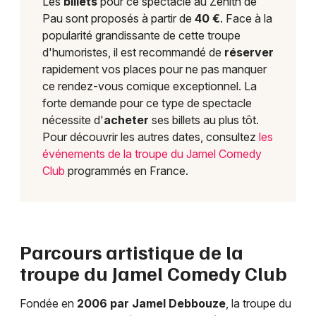
Les
billets
pour ce spectacle au Zénith de
Pau sont proposés à partir de
40 €
. Face à la
popularité grandissante de cette troupe
d'humoristes, il est recommandé de
réserver
rapidement vos places pour ne pas manquer
ce rendez-vous comique exceptionnel. La
forte demande pour ce type de spectacle
nécessite d'
acheter
ses billets au plus tôt.
Pour découvrir les autres dates, consultez
les
événements de la troupe du Jamel Comedy
Club
programmés en France.
Parcours artistique de la
troupe du Jamel Comedy Club
Fondée en
2006 par Jamel Debbouze
, la troupe du