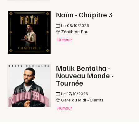
Naïm - Chapitre 3
Le 08/10/2026
Zénith de Pau
Humour
Malik Bentalha -
Nouveau Monde -
Tournée
Le 17/10/2026
Gare du Midi - Biarritz
Humour