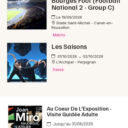
National 2 - Group C)
Le 19/09/2026
Stade Saint-Michel - Canet-en-
Roussillon
Matchs
Les Saisons
01/10/2026 → 02/10/2026
L'Archipel - Perpignan
Danse
Au Coeur De L'Exposition -
Visite Guidée Adulte
Jusqu'au 31/08/2026