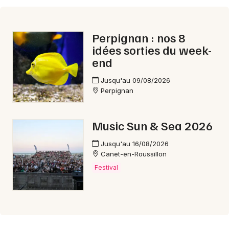
Aujourd'hui en Occitanie
Perpignan : nos 8
idées sorties du week-
end
Newsletter des sorties
Jusqu'au 09/08/2026
Perpignan
Artistes en tournée
Music Sun & Sea 2026
Actus à Perpignan
Jusqu'au 16/08/2026
Magazine à Perpignan
Canet-en-Roussillon
Festival