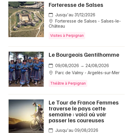
Forteresse de Salses
Jusqu'au 31/12/2026
Choisir mes départements
Forteresse de Salses - Salses-le-
66 - Pyrénées-Orientales
Château
Visites à Perpignan
Mon email
Le Bourgeois Gentilhomme
Je m'abonne
09/08/2026 → 24/08/2026
Parc de Valmy - Argelès-sur-Mer
Théâtre à Perpignan
Le Tour de France Femmes
traverse le pays cette
semaine : voici où voir
passer les coureuses
Jusqu'au 09/08/2026