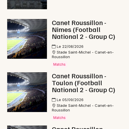
Brocantes en Occitanie
Canet Roussillon -
Nimes (Football
National 2 - Group C)
Newsletter des sorties
Le 22/08/2026
Stade Saint-Michel - Canet-en-
Artistes en tournée
Roussillon
Matchs
Actus à Perpignan
Canet Roussillon -
Toulon (Football
Magazine à Perpignan
National 2 - Group C)
Le 05/09/2026
Stade Saint-Michel - Canet-en-
Roussillon
Matchs
Canet Roussillon -