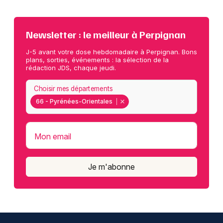
Newsletter : le meilleur à Perpignan
J-5 avant votre dose hebdomadaire à Perpignan. Bons
plans, sorties, événements : la sélection de la
rédaction JDS, chaque jeudi.
Choisir mes départements
66 - Pyrénées-Orientales
Mon email
Je m'abonne