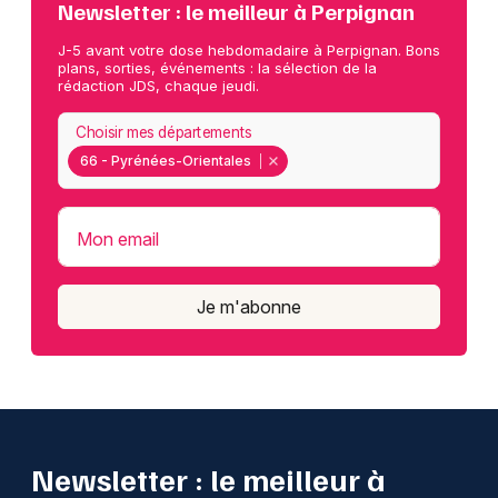
Newsletter : le meilleur à Perpignan
J-5 avant votre dose hebdomadaire à Perpignan. Bons
plans, sorties, événements : la sélection de la
rédaction JDS, chaque jeudi.
Choisir mes départements
66 - Pyrénées-Orientales
Mon email
Je m'abonne
Newsletter : le meilleur à