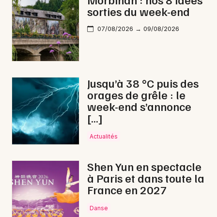
sorties du week-end
07/08/2026 → 09/08/2026
Newsletter des sorties
Artistes en tournée
Jusqu’à 38 °C puis des
orages de grêle : le
Actus à Ploërmel
week-end s’annonce
[…]
Magazine à Ploërmel
Actualités
Shen Yun en spectacle
à Paris et dans toute la
France en 2027
Danse