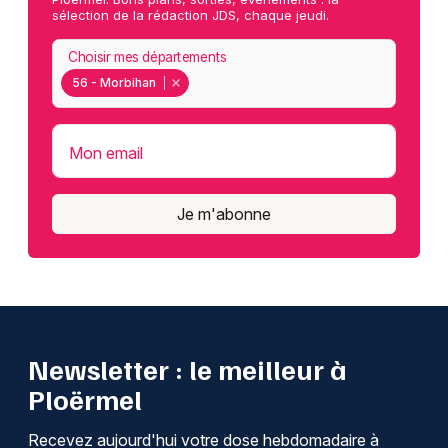
sélection de la rédaction JDS, chaque jeudi.
Choisir mes départements
56 - Morbihan
Mon email
Je m'abonne
Newsletter : le meilleur à
Ploërmel
Recevez aujourd'hui votre dose hebdomadaire à