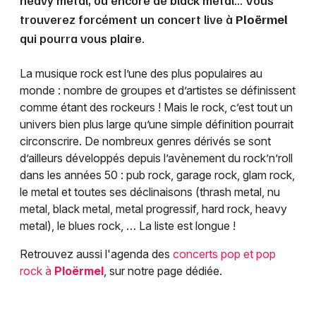
heavy metal, ou encore de black metal... Vous
trouverez forcément un concert live à
Ploërmel
qui pourra vous plaire.
La musique rock est l’une des plus populaires au
monde : nombre de groupes et d’artistes se définissent
comme étant des rockeurs ! Mais le rock, c’est tout un
univers bien plus large qu’une simple définition pourrait
circonscrire. De nombreux genres dérivés se sont
d’ailleurs développés depuis l’avènement du rock’n’roll
dans les années 50 : pub rock, garage rock, glam rock,
le metal et toutes ses déclinaisons (thrash metal, nu
metal, black metal, metal progressif, hard rock, heavy
metal), le blues rock, … La liste est longue !
Retrouvez aussi l'agenda des
concerts pop et pop
rock à
Ploërmel
, sur notre page dédiée.