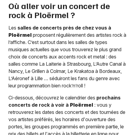
Où aller voir un concert de
rock à
Ploërmel
?
Les
salles de concerts près de chez vous à
Ploërmel
proposent régulièrement des artistes rock à
l’affiche. C’est surtout dans les salles de types
musiques actuelles que vous trouverez le plus grand
choix de concerts aux accents rock et metal : des
salles comme La Laiterie à Strasbourg, L’Autre Canal à
Nancy, Le Grillen à Colmar, Le Krakatoa à Bordeaux,
L’Aéronef à Lille … séduiront les fans du genre avec
leur programmation bien rock’n’roll !
Ci-dessous, découvrez le calendrier des
prochains
concerts de rock à voir à
Ploërmel
: vous y
retrouverez les dates des concerts et des tournées de
vos artistes préférés, les horaires d'ouverture des
portes, les groupes programmés en première partie, le
prix des billets et l'accès à la billetterie en ligne pour