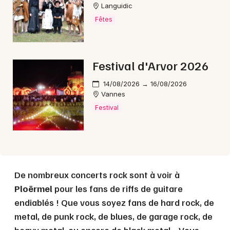
Choisir mes départements
Languidic
56 - Morbihan
Fêtes
Mon email
Festival d'Arvor 2026
Je m'abonne
14/08/2026 → 16/08/2026
Vannes
Festival
De nombreux concerts rock sont à voir à
Ploërmel
pour les fans de riffs de guitare
endiablés ! Que vous soyez fans de hard rock, de
metal, de punk rock, de blues, de garage rock, de