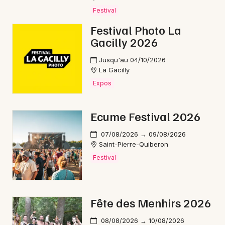
Festival
Festival Photo La
Gacilly 2026
Newsletter des sorties
Jusqu'au 04/10/2026
La Gacilly
Artistes en tournée
Expos
Actus à Ploërmel
Ecume Festival 2026
Magazine à Ploërmel
07/08/2026 → 09/08/2026
Saint-Pierre-Quiberon
Festival
Fête des Menhirs 2026
08/08/2026 → 10/08/2026