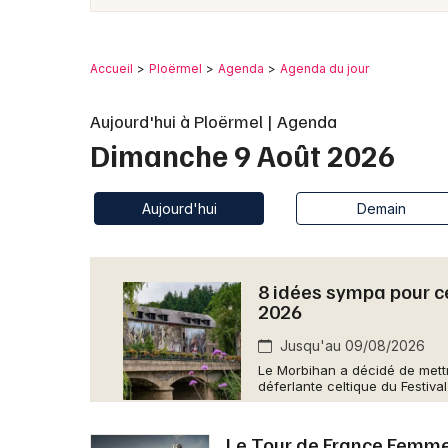
Accueil
Ploërmel
Agenda
Agenda du jour
Aujourd'hui à Ploërmel | Agenda
Dimanche 9 Août 2026
Aujourd'hui
Demain
8 idées sympa pour c
2026
Jusqu'au 09/08/2026
Le Morbihan a décidé de mettr
déferlante celtique du Festival
Le Tour de France Femmes 