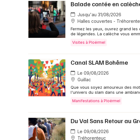
Balade contée en calèch
Jusqu'au 31/08/2026
Halles couvertes - Tréhorent
Fermez les yeux, ouvrez grand les 
de légendes. La calèche vous emm
Visites à Ploërmel
Canal SLAM Bohême
Le 09/08/2026
Guillac
Que vous soyez amoureux des mots,
l'univers du slam dans une ambianc
Manifestations à Ploërmel
Du Val Sans Retour au Gr
Le 09/08/2026
Tréhorenteuc