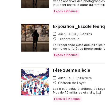
Venez observer des photographies
jour, font battre le cœur du territoi
Expos à Ploërmel
Exposition _Escale féeri
Jusqu'au 30/08/2026
Tréhorenteuc
Le Brocéliande Café accueille les œ
connu de la forêt de Brocéliande. V
Expos à Ploërmel
Fête 18ème siècle
Jusqu'au 09/08/2026
Château de Loyat
Les 8 et 9 août, le château de Loyat
Plus de 70 militaires et civils, […]
Festival à Ploërmel