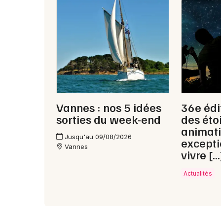
Vannes : nos 5 idées
36e édi
sorties du week-end
des étoi
animat
Jusqu'au 09/08/2026
excepti
Vannes
vivre […
Actualités