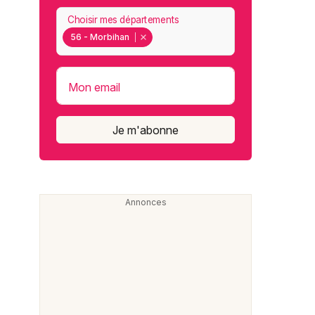
Choisir mes départements
56 - Morbihan
Mon email
Je m'abonne