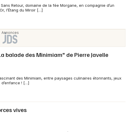
l Sans Retour, domaine de la fée Morgane, en compagnie d’un
r, l’Étang du Miroir […]
 "La balade des Minimiam" de Pierre Javelle
ascinant des Minimiam, entre paysages culinaires étonnants, jeux
e d’enfance ! […]
Forces vives