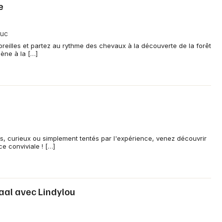
e
euc
oreilles et partez au rythme des chevaux à la découverte de la forêt
ène à la […]
 curieux ou simplement tentés par l'expérience, venez découvrir
e conviviale ! […]
aal avec Lindylou